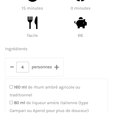
15 minutes
0 minutes
facile
€€
Ingrédients
–
+
personnes
160
ml
de rhum ambré agricole ou
traditionnel
80
ml
de liqueur amère italienne (type
Campari ou Aperol pour plus de douceur)