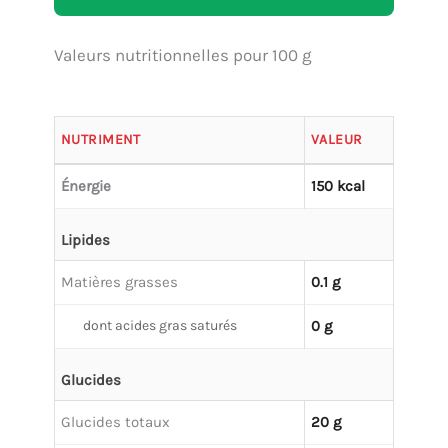
Valeurs nutritionnelles pour 100 g
NUTRIMENT
VALEUR
Énergie
150 kcal
Lipides
Matières grasses
0.1 g
dont acides gras saturés
0 g
Glucides
Glucides totaux
20 g