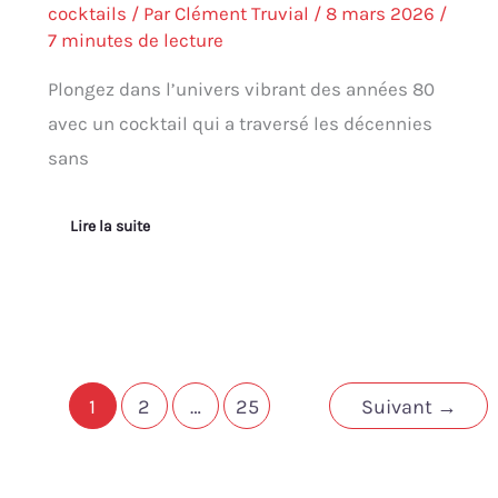
cocktails
/ Par
Clément Truvial
/
8 mars 2026
/
7 minutes de lecture
Plongez dans l’univers vibrant des années 80
avec un cocktail qui a traversé les décennies
sans
Lire la suite
1
2
…
25
Suivant
→