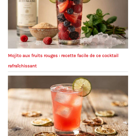
Mojito aux fruits rouges : recette facile de ce cocktail
rafraîchissant