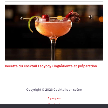
Recette du cocktail Ladyboy : ingrédients et préparation
Copyright © 2026 Cocktails en scène
A propos
Contact