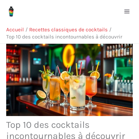
Aller
Rechercher
au
contenu
Accueil
Recettes classiques de cocktails
Top 10 des cocktails incontournables à découvrir
Top 10 des cocktails
incontournables à découvrir