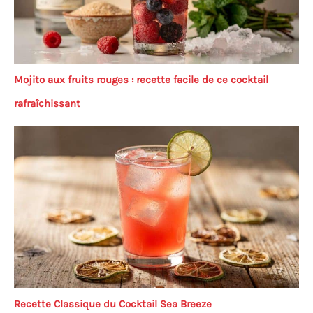
Mojito aux fruits rouges : recette facile de ce cocktail
rafraîchissant
Recette Classique du Cocktail Sea Breeze