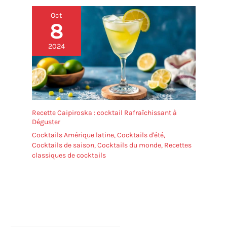
Oct
8
2024
Recette Caipiroska : cocktail Rafraîchissant à
Déguster
Cocktails Amérique latine
,
Cocktails d'été
,
Cocktails de saison
,
Cocktails du monde
,
Recettes
classiques de cocktails