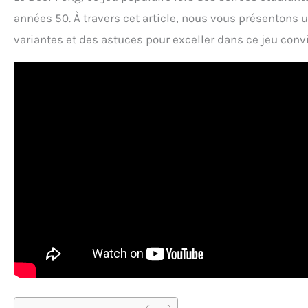
années 50. À travers cet article, nous vous présentons 
variantes et des astuces pour exceller dans ce jeu conviv