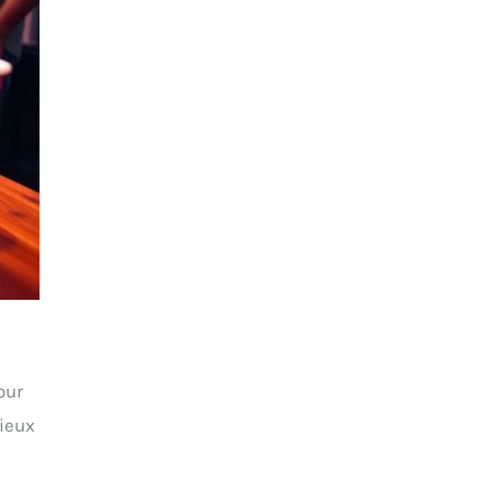
Pour
mieux