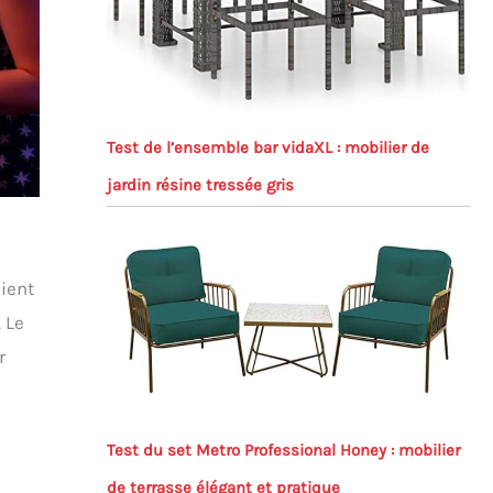
Test de l’ensemble bar vidaXL : mobilier de
jardin résine tressée gris
aient
 Le
r
Test du set Metro Professional Honey : mobilier
de terrasse élégant et pratique