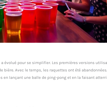
eu a évolué pour se simplifier. Les premières versions utilis
e bière. Avec le temps, les raquettes ont été abandonnées.
s en lançant une balle de ping-pong et en la faisant atterri