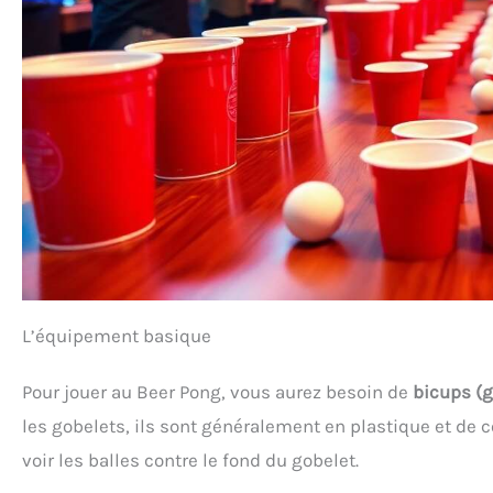
L’équipement basique
Pour jouer au Beer Pong, vous aurez besoin de
bicups (g
les gobelets, ils sont généralement en plastique et de c
voir les balles contre le fond du gobelet.