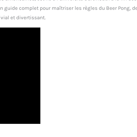
un guide complet pour maîtriser les règles du Beer Pong, d
ial et divertissant.