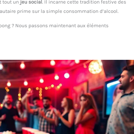
t tout un
jeu social
. Il incarne cette tradition festive des
utaire prime sur la simple consommation d’alcool.
r pong ? Nous passons maintenant aux éléments