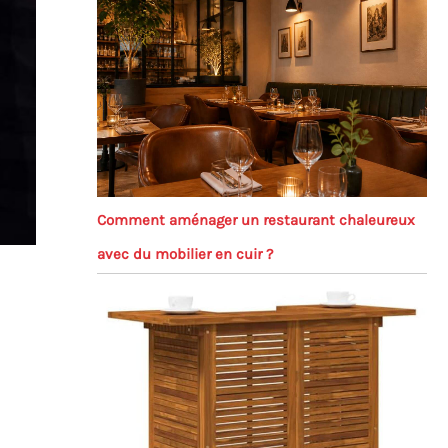
Comment aménager un restaurant chaleureux
avec du mobilier en cuir ?