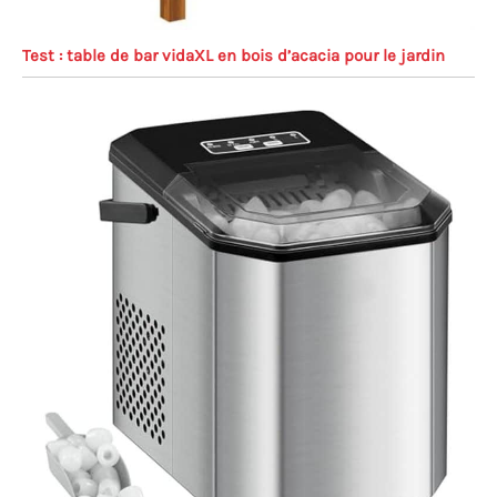
Test : table de bar vidaXL en bois d’acacia pour le jardin