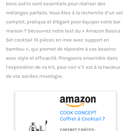
bons outils sont essentiels pour réaliser des
mélanges parfaits. Vous êtes à la recherche d’un set
complet, pratique et élégant pour équiper votre bar
maison ? Découvrez notre test du « Amazon Basics
Set cocktail 10 pièces en inox avec support en
bambou », qui promet de répondre à vos besoins
avec style et efficacité. Plongeons ensemble dans
l’exploration de ce kit, pour voir s’il est à la hauteur
de vos soirées mixologie.
COOK CONCEPT
Coffret à Cocktail 7
Pièces avec Support
COFFRET 7 PIÈCES :
Bambou Argent