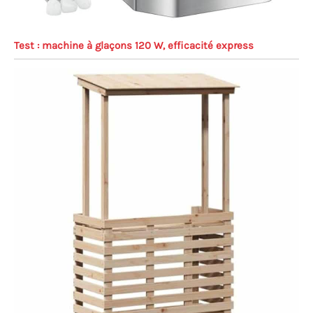
Test : machine à glaçons 120 W, efficacité express