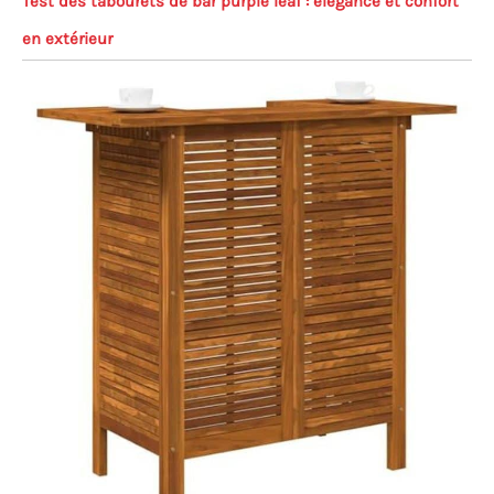
Test des tabourets de bar purple leaf : élégance et confort
en extérieur