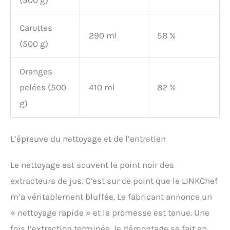
(500 g)
Carottes
290 ml
58 %
(500 g)
Oranges
pelées (500
410 ml
82 %
g)
L’épreuve du nettoyage et de l’entretien
Le nettoyage est souvent le point noir des
extracteurs de jus. C’est sur ce point que le LINKChef
m’a véritablement bluffée. Le fabricant annonce un
« nettoyage rapide » et la promesse est tenue. Une
fois l’extraction terminée, le démontage se fait en