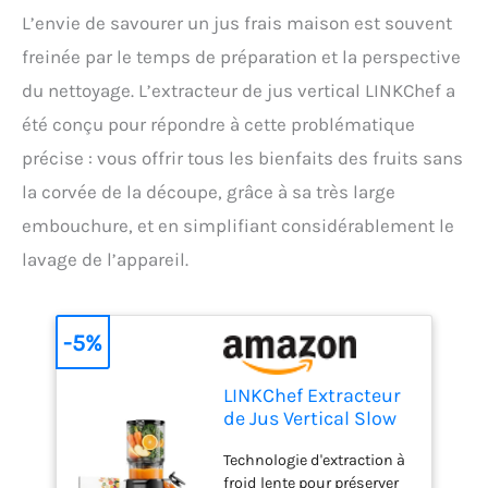
L’envie de savourer un jus frais maison est souvent
freinée par le temps de préparation et la perspective
du nettoyage. L’extracteur de jus vertical LINKChef a
été conçu pour répondre à cette problématique
précise : vous offrir tous les bienfaits des fruits sans
la corvée de la découpe, grâce à sa très large
embouchure, et en simplifiant considérablement le
lavage de l’appareil.
-5%
LINKChef Extracteur
de Jus Vertical Slow
Juicer 200W pour
Technologie d'extraction à
Fruits & Légumes
froid lente pour préserver