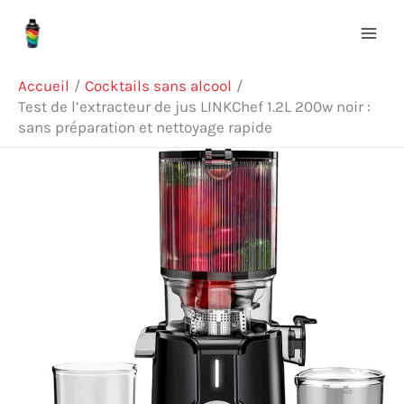
Aller
Rechercher
au
contenu
Accueil
Cocktails sans alcool
Test de l’extracteur de jus LINKChef 1.2L 200w noir :
sans préparation et nettoyage rapide