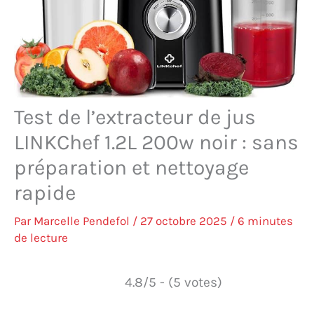
Test de l’extracteur de jus
LINKChef 1.2L 200w noir : sans
préparation et nettoyage
rapide
Par
Marcelle Pendefol
/
27 octobre 2025
/
6 minutes
de lecture
4.8/5 - (5 votes)