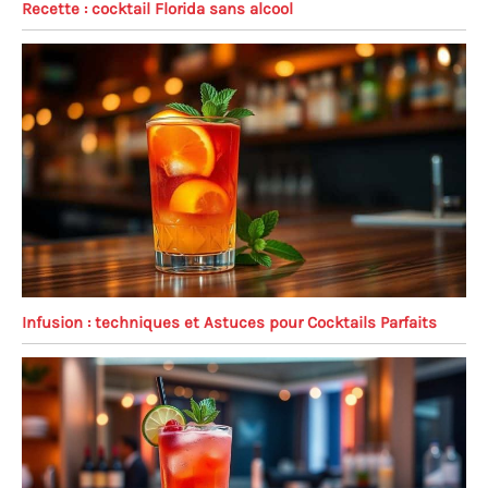
Recette : cocktail Florida sans alcool
Infusion : techniques et Astuces pour Cocktails Parfaits