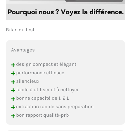
Bilan du test
Avantages
+
design compact et élégant
+
performance efficace
+
silencieux
+
facile à utiliser et à nettoyer
+
bonne capacité de 1, 2 L
+
extraction rapide sans préparation
+
bon rapport qualité-prix