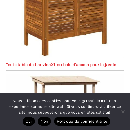
Test : table de bar vidaXL en bois d’acacia pour le jardin
Nous utilisons des cookies pour vous garantir la meilleure
expérience sur notre site web. Si vous continuez à utiliser ce
site, nous supposerons que vous en êtes satisfait.
Oui
Non
Politique de confidentialité