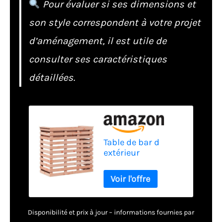
Pour évaluer si ses dimensions et
son style correspondent à votre projet
d’aménagement, il est utile de
consulter ses caractéristiques
détaillées.
Table de bar d
extérieur
113,5x50x103 cm
bois massif de
douglas
Disponibilité et prix à jour – informations fournies par