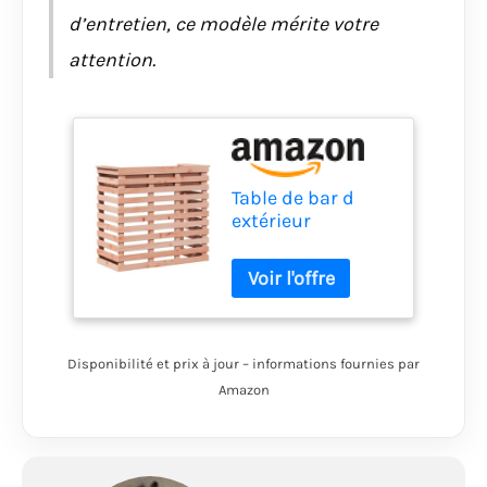
d’entretien, ce modèle mérite votre
attention.
Table de bar d
extérieur
113,5x50x103 cm
bois massif de
douglas
Disponibilité et prix à jour – informations fournies par
Amazon