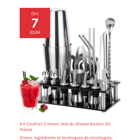
Oct
7
2024
Kit Cocktail Cinnani: test du Shaker Boston 20
Pièces
Divers
,
Ingrédients et techniques de mixologies
,