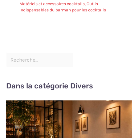
Matériels et accessoires cocktails
,
Outils
indispensables du barman pour les cocktails
Dans la catégorie Divers