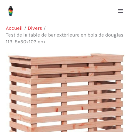
Aller
Rechercher
au
contenu
Accueil
Divers
Test de la table de bar extérieure en bois de douglas
113, 5x50x103 cm