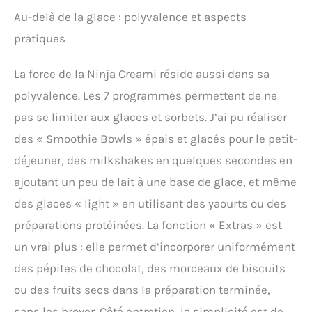
Au-delà de la glace : polyvalence et aspects
pratiques
La force de la Ninja Creami réside aussi dans sa
polyvalence. Les 7 programmes permettent de ne
pas se limiter aux glaces et sorbets. J’ai pu réaliser
des « Smoothie Bowls » épais et glacés pour le petit-
déjeuner, des milkshakes en quelques secondes en
ajoutant un peu de lait à une base de glace, et même
des glaces « light » en utilisant des yaourts ou des
préparations protéinées. La fonction « Extras » est
un vrai plus : elle permet d’incorporer uniformément
des pépites de chocolat, des morceaux de biscuits
ou des fruits secs dans la préparation terminée,
sans les broyer. Côté entretien, la simplicité est de