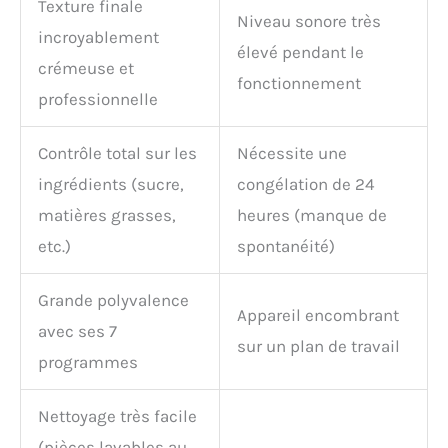
Texture finale
Niveau sonore très
incroyablement
élevé pendant le
crémeuse et
fonctionnement
professionnelle
Contrôle total sur les
Nécessite une
ingrédients (sucre,
congélation de 24
matières grasses,
heures (manque de
etc.)
spontanéité)
Grande polyvalence
Appareil encombrant
avec ses 7
sur un plan de travail
programmes
Nettoyage très facile
(pièces lavables au