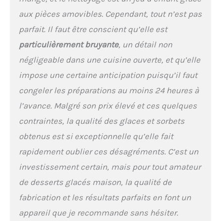
aux pièces amovibles. Cependant, tout n’est pas
parfait. Il faut être conscient qu’elle est
particulièrement bruyante
, un détail non
négligeable dans une cuisine ouverte, et qu’elle
impose une certaine anticipation puisqu’il faut
congeler les préparations au moins 24 heures à
l’avance. Malgré son prix élevé et ces quelques
contraintes, la qualité des glaces et sorbets
obtenus est si exceptionnelle qu’elle fait
rapidement oublier ces désagréments. C’est un
investissement certain, mais pour tout amateur
de desserts glacés maison, la qualité de
fabrication et les résultats parfaits en font un
appareil que je recommande sans hésiter.