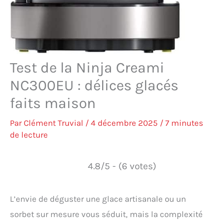
Test de la Ninja Creami
NC300EU : délices glacés
faits maison
Par
Clément Truvial
/
4 décembre 2025
/
7 minutes
de lecture
4.8/5 - (6 votes)
L’envie de déguster une glace artisanale ou un
sorbet sur mesure vous séduit, mais la complexité