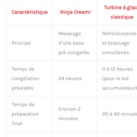
Turbine à gla
Caractéristique
Ninja Creami
classique
Malaxage
Refroidisseme
Principe
d’une base
et brassage
pré-congelée
simultanés
Temps de
0 à 12 heures
congélation
24 heures
(pour le bol
préalable
accumulateur)
Temps de
Environ 2
préparation
20 à 40 minut
minutes
final