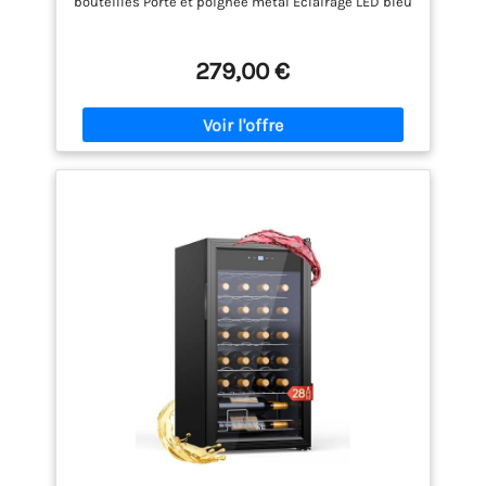
bouteilles Porte et poignée métal Eclairage LED bleu
279,00 €