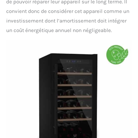
de pouvoir réparer leur appareil sur le long terme. Il
convient donc de considérer cet appareil comme un
investissement dont l’amortissement doit intégrer
un coût énergétique annuel non négligeable.