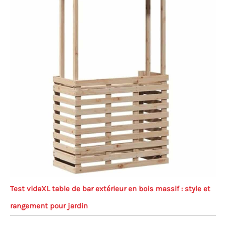
Test vidaXL table de bar extérieur en bois massif : style et
rangement pour jardin