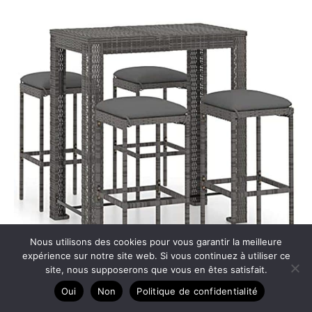
Nous utilisons des cookies pour vous garantir la meilleure
expérience sur notre site web. Si vous continuez à utiliser ce
site, nous supposerons que vous en êtes satisfait.
Oui
Non
Politique de confidentialité
Test de l’ensemble bar vidaXL : mobilier de jardin résine