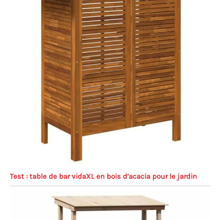
Test : table de bar vidaXL en bois d’acacia pour le jardin