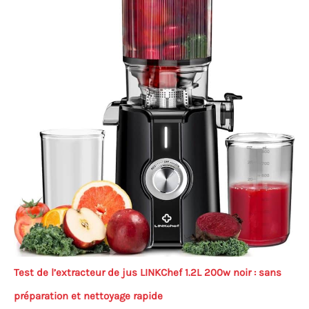
Test de l’extracteur de jus LINKChef 1.2L 200w noir : sans
préparation et nettoyage rapide