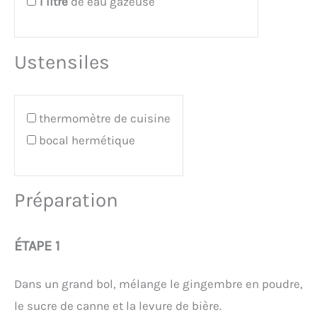
1
litre
de eau gazeuse
Ustensiles
thermomètre de cuisine
bocal hermétique
Préparation
ÉTAPE 1
Dans un grand bol, mélange le gingembre en poudre,
le sucre de canne et la levure de bière.