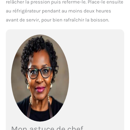
relâcher la pression puis referme-le. Place-le ensuite
au réfrigérateur pendant au moins deux heures
avant de servir, pour bien rafraîchir la boisson.
Mon astuce de chef