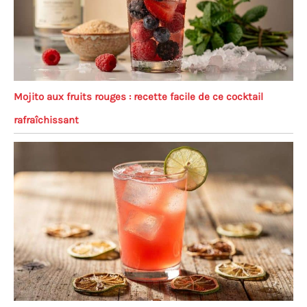
Mojito aux fruits rouges : recette facile de ce cocktail
rafraîchissant