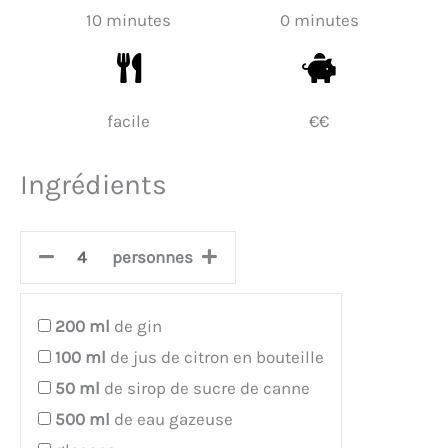
10 minutes
0 minutes
facile
€€
Ingrédients
personnes
200
ml
de gin
100
ml
de jus de citron en bouteille
50
ml
de sirop de sucre de canne
500
ml
de eau gazeuse