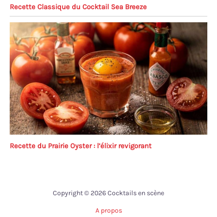
Recette Classique du Cocktail Sea Breeze
Recette du Prairie Oyster : l’élixir revigorant
Copyright © 2026 Cocktails en scène
A propos