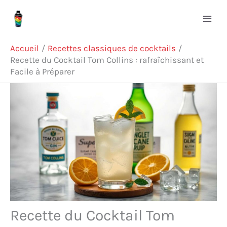
Aller
Rechercher
au
contenu
Accueil
Recettes classiques de cocktails
Recette du Cocktail Tom Collins : rafraîchissant et
Facile à Préparer
Recette du Cocktail Tom