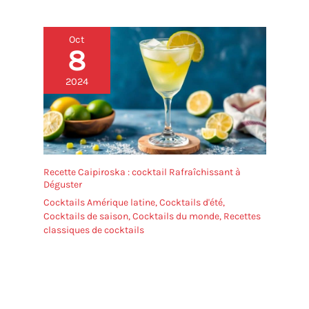
Oct
8
2024
Recette Caipiroska : cocktail Rafraîchissant à
Déguster
Cocktails Amérique latine
,
Cocktails d'été
,
Cocktails de saison
,
Cocktails du monde
,
Recettes
classiques de cocktails