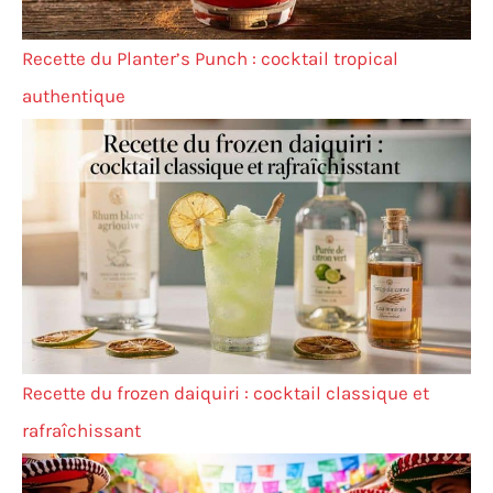
Recette du Planter’s Punch : cocktail tropical
authentique
Recette du frozen daiquiri : cocktail classique et
rafraîchissant