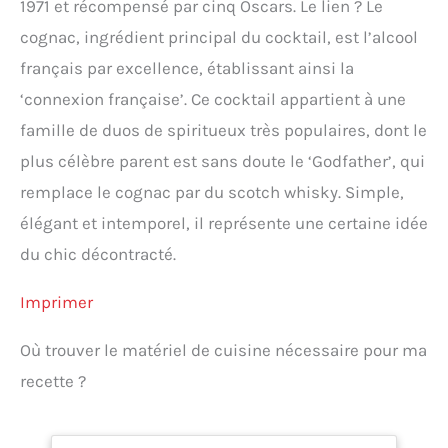
1971 et récompensé par cinq Oscars. Le lien ? Le
cognac, ingrédient principal du cocktail, est l’alcool
français par excellence, établissant ainsi la
‘connexion française’. Ce cocktail appartient à une
famille de duos de spiritueux très populaires, dont le
plus célèbre parent est sans doute le ‘Godfather’, qui
remplace le cognac par du scotch whisky. Simple,
élégant et intemporel, il représente une certaine idée
du chic décontracté.
Imprimer
Où trouver le matériel de cuisine nécessaire pour ma
recette ?