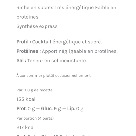
Riche en sucres
Très énergétique
Faible en
protéines
Synthèse express
Profil :
Cocktail énergétique et sucré.
Protéines :
Apport négligeable en protéines.
Sel :
Teneur en sel inexistante.
À consommer plutôt occasionnellement.
Par 100 g de recette
155 kcal
Prot.
0 g —
Gluc.
9 g —
Lip.
0 g
Par portion (4 parts)
217 kcal