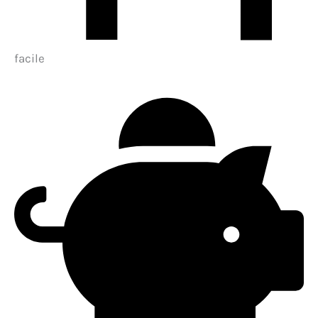
facile