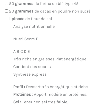
50
grammes
de farine de blé type 45
20
grammes
de cacao en poudre non sucré
1
pincée
de fleur de sel
Analyse nutritionnelle
Nutri-Score E
A
B
C
D
E
Très riche en graisses
Plat énergétique
Contient des sucres
Synthèse express
Profil :
Dessert très énergétique et riche.
Protéines :
Apport modéré en protéines.
Sel :
Teneur en sel très faible.