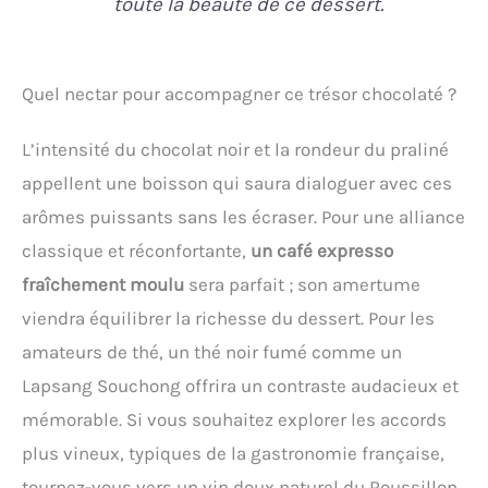
toute la beauté de ce dessert.
Quel nectar pour accompagner ce trésor chocolaté ?
L’intensité du chocolat noir et la rondeur du praliné
appellent une boisson qui saura dialoguer avec ces
arômes puissants sans les écraser. Pour une alliance
classique et réconfortante,
un café expresso
fraîchement moulu
sera parfait ; son amertume
viendra équilibrer la richesse du dessert. Pour les
amateurs de thé, un thé noir fumé comme un
Lapsang Souchong offrira un contraste audacieux et
mémorable. Si vous souhaitez explorer les accords
plus vineux, typiques de la gastronomie française,
tournez-vous vers un vin doux naturel du Roussillon.