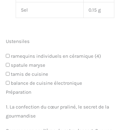
Sel
0.15 g
Ustensiles
ramequins individuels en céramique (4)
spatule maryse
tamis de cuisine
balance de cuisine électronique
Préparation
1. La confection du cœur praliné, le secret de la
gourmandise