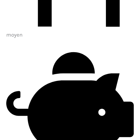
moyen