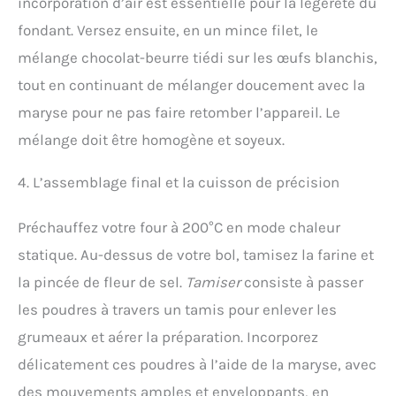
incorporation d’air est essentielle pour la légèreté du
fondant. Versez ensuite, en un mince filet, le
mélange chocolat-beurre tiédi sur les œufs blanchis,
tout en continuant de mélanger doucement avec la
maryse pour ne pas faire retomber l’appareil. Le
mélange doit être homogène et soyeux.
4. L’assemblage final et la cuisson de précision
Préchauffez votre four à 200°C en mode chaleur
statique. Au-dessus de votre bol, tamisez la farine et
la pincée de fleur de sel.
Tamiser
consiste à passer
les poudres à travers un tamis pour enlever les
grumeaux et aérer la préparation. Incorporez
délicatement ces poudres à l’aide de la maryse, avec
des mouvements amples et enveloppants, en