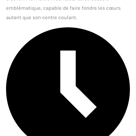
emblématique, capable de faire fondre les cœurs
autant que son centre coulant.