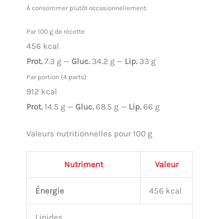
À consommer plutôt occasionnellement.
Par 100 g de recette
456 kcal
Prot.
7.3 g —
Gluc.
34.2 g —
Lip.
33 g
Par portion (4 parts)
912 kcal
Prot.
14.5 g —
Gluc.
68.5 g —
Lip.
66 g
Valeurs nutritionnelles pour 100 g
Nutriment
Valeur
Énergie
456 kcal
Lipides