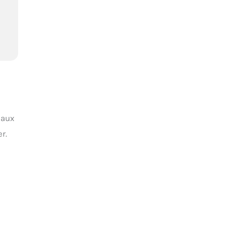
 aux
r.