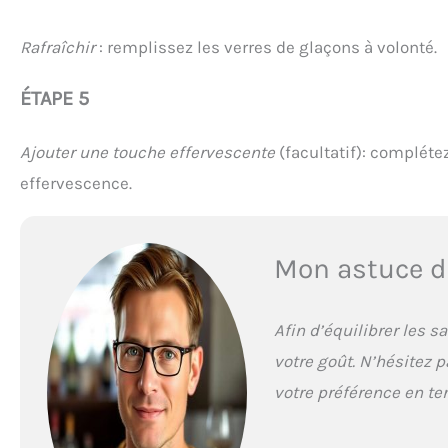
Rafraîchir
: remplissez les verres de glaçons à volonté.
ÉTAPE 5
Ajouter une touche effervescente
(facultatif): compléte
effervescence.
Mon astuce d
Afin d’équilibrer les s
votre goût. N’hésitez 
votre préférence en te