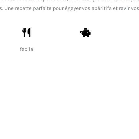
 Une recette parfaite pour égayer vos apéritifs et ravir vo
facile