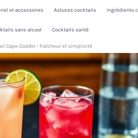
riel et accessoires
Astuces cocktails
Ingrédients c
ktails sans alcool
Cocktails santé
il Cape Codder : fraîcheur et simplicité