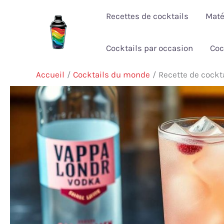
Aller
Recettes de cocktails
Maté
au
contenu
Cocktails par occasion
Coc
Accueil
Cocktails du monde
Recette de cockta