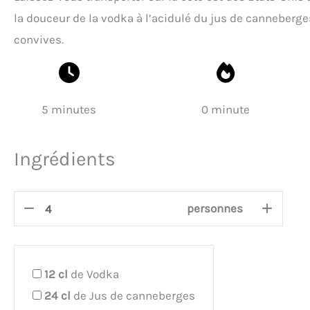
la douceur de la vodka à l’acidulé du jus de canneberges.
convives.
5 minutes
0 minute
Ingrédients
personnes
12
cl
de Vodka
24
cl
de Jus de canneberges