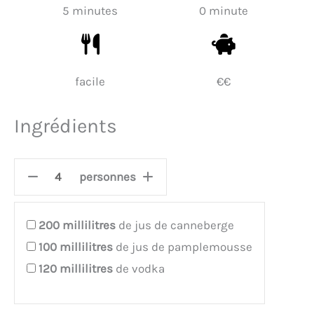
5 minutes
0 minute
facile
€€
Ingrédients
personnes
200
millilitres
de jus de canneberge
100
millilitres
de jus de pamplemousse
120
millilitres
de vodka