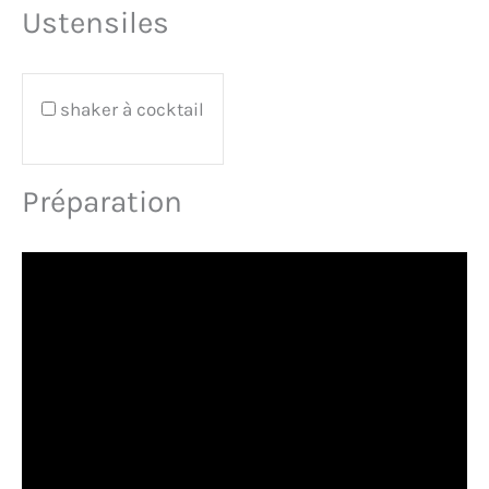
Ustensiles
shaker à cocktail
Préparation