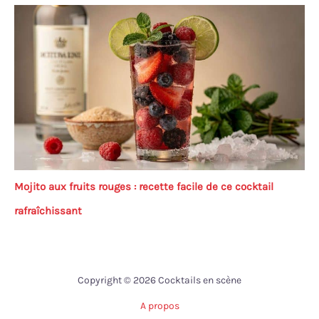
Mojito aux fruits rouges : recette facile de ce cocktail
rafraîchissant
Copyright © 2026 Cocktails en scène
A propos