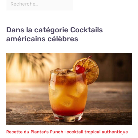
Dans la catégorie Cocktails
américains célèbres
Recette du Planter’s Punch : cocktail tropical authentique