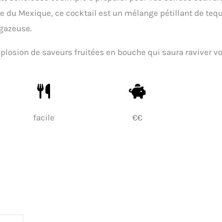
e du Mexique, ce cocktail est un mélange pétillant de tequ
 gazeuse.
plosion de saveurs fruitées en bouche qui saura raviver v
facile
€€