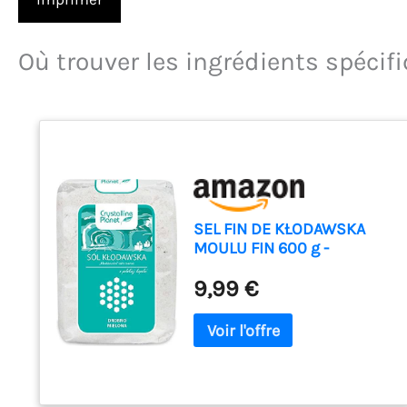
Où trouver les ingrédients spécif
SEL FIN DE KŁODAWSKA
MOULU FIN 600 g -
CRYSTALLINE PLANET
9,99 €