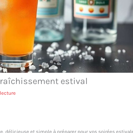
fraîchissement estival
lecture
e, délicieuse et simple à préparer pour vos soirées estival