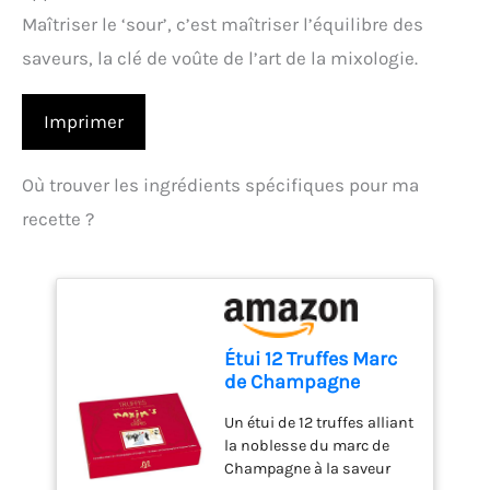
Maîtriser le ‘sour’, c’est maîtriser l’équilibre des
saveurs, la clé de voûte de l’art de la mixologie.
Imprimer
Où trouver les ingrédients spécifiques pour ma
recette ?
Étui 12 Truffes Marc
de Champagne
Un étui de 12 truffes alliant
la noblesse du marc de
Champagne à la saveur