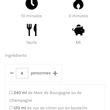
10 minutes
0 minutes
facile
€€
Ingrédients
–
+
personnes
240
ml
de Marc de Bourgogne ou de
Champagne
120
ml
de Jus de citron pur en bouteille