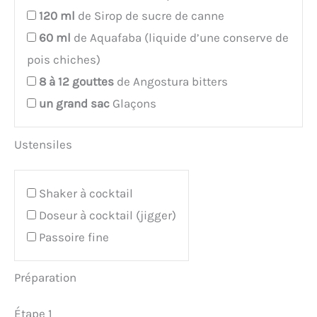
120
ml
de Sirop de sucre de canne
60
ml
de Aquafaba (liquide d’une conserve de
pois chiches)
8 à 12
gouttes
de Angostura bitters
un grand sac
Glaçons
Ustensiles
Shaker à cocktail
Doseur à cocktail (jigger)
Passoire fine
Préparation
Étape 1