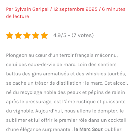
Par
Sylvain Garipel
/
12 septembre 2025
/
6 minutes
de lecture
4.9/5 - (7 votes)
Plongeon au cœur d’un terroir français méconnu,
celui des eaux-de-vie de marc. Loin des sentiers
battus des gins aromatisés et des whiskies tourbés,
se cache un trésor de distillation : le marc. Cet alcool,
né du recyclage noble des peaux et pépins de raisin
après le pressurage, est l’âme rustique et puissante
du vignoble. Aujourd’hui, nous allons le dompter, le
sublimer et lui offrir le premier rôle dans un cocktail
d’une élégance surprenante :
le Marc Sour
. Oubliez