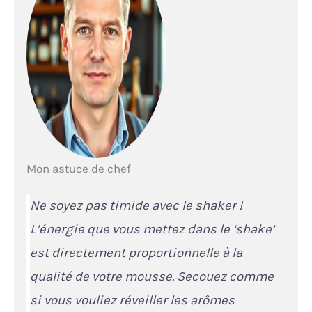
Mon astuce de chef
Ne soyez pas timide avec le shaker !
L’énergie que vous mettez dans le ‘shake’
est directement proportionnelle à la
qualité de votre mousse. Secouez comme
si vous vouliez réveiller les arômes