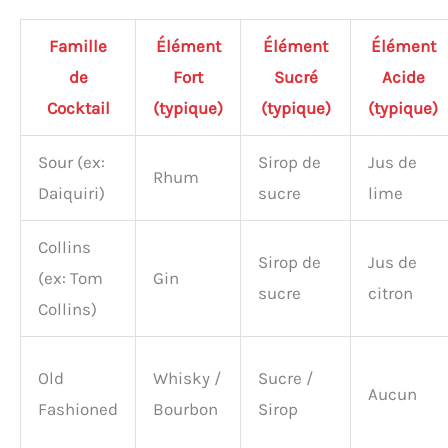
Famille
Élément
Élément
Élément
de
Fort
Sucré
Acide
Cocktail
(typique)
(typique)
(typique)
Sour (ex:
Sirop de
Jus de
Rhum
Daiquiri)
sucre
lime
Collins
Sirop de
Jus de
(ex: Tom
Gin
sucre
citron
Collins)
Old
Whisky /
Sucre /
Aucun
Fashioned
Bourbon
Sirop