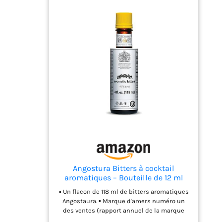
Angostura Bitters à cocktail
aromatiques – Bouteille de 12 ml
▪ Un flacon de 118 ml de bitters aromatiques
Angostaura. ▪ Marque d'amers numéro un
des ventes (rapport annuel de la marque
Drinks International 2021) – Aromatic Bitters