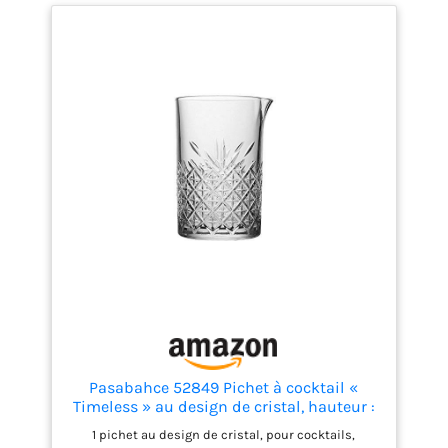
RAPIDE: Compatible lave-verres pour un nettoyage
rapide et efficace après utilisation.
Pasabahce 52849 Pichet à cocktail «
Timeless » au design de cristal, hauteur :
environ 15 cm, 72,5 cl, en verre
1 pichet au design de cristal, pour cocktails,