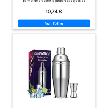
permet de préparer la plupart des types de
cocktails Fermeture hermétique, pas de fuite
Pratique à utiliser : les deux shakers ont un
10,74 €
contrepoids parfait Passe au lave-vaisselle