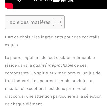
Table des matières
L’art de choisir les ingrédients pour des cocktails
exquis
La pierre angulaire de tout cocktail mémorable
réside dans la
qualité irréprochable
de ses
composants. Un spiritueux médiocre ou un jus de
fruit industriel ne pourront jamais produire un
résultat d’exception. Il est donc primordial
d’accorder une attention particulière à la sélection
de chaque élément.