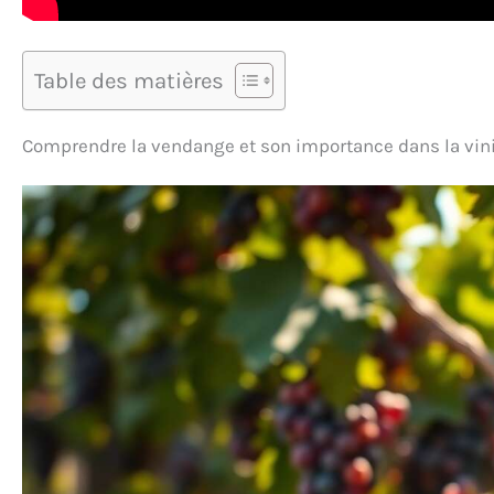
Table des matières
Comprendre la vendange et son importance dans la vini