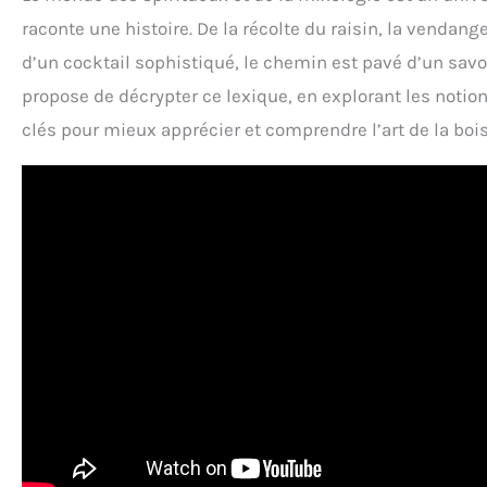
raconte une histoire. De la récolte du raisin, la venda
d’un cocktail sophistiqué, le chemin est pavé d’un savoir
propose de décrypter ce lexique, en explorant les notion
clés pour mieux apprécier et comprendre l’art de la boi