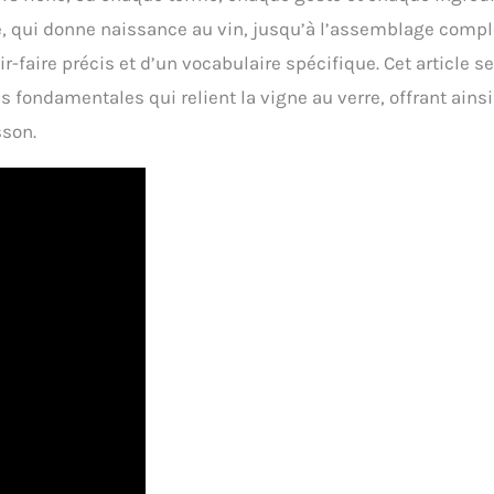
nge, qui donne naissance au vin, jusqu’à l’assemblage comp
-faire précis et d’un vocabulaire spécifique. Cet article se
s fondamentales qui relient la vigne au verre, offrant ainsi
sson.