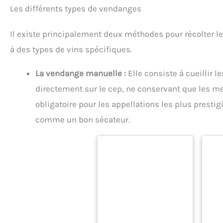
Les différents types de vendanges
Il existe principalement deux méthodes pour récolter l
à des types de vins spécifiques.
La vendange manuelle :
Elle consiste à cueillir l
directement sur le cep, ne conservant que les mei
obligatoire pour les appellations les plus presti
comme un bon sécateur.