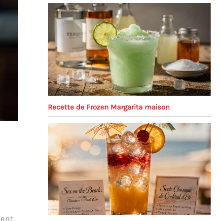
Recette de Frozen Margarita maison
ient