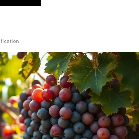
fication