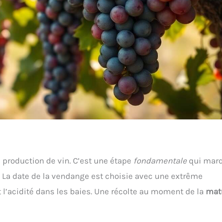
a production de vin. C’est une étape
fondamentale
qui mar
. La date de la vendange est choisie avec une extrême
et l’acidité dans les baies. Une récolte au moment de la
mat