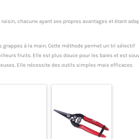
e raisin, chacune ayant ses propres avantages et étant ada
es grappes à la main. Cette méthode permet un tri sélectif
lleurs fruits. Elle est plus douce pour les baies et est sou
gieuses. Elle nécessite des outils simples mais efficaces