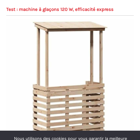
Test : machine à glaçons 120 W, efficacité express
Nous utilisons des cookies pour vous garantir la meilleure