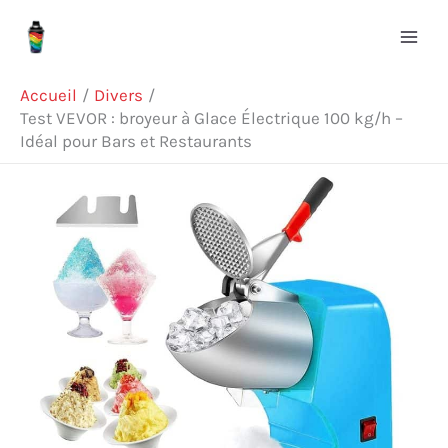
Aller
Rechercher
au
contenu
Accueil
Divers
Test VEVOR : broyeur à Glace Électrique 100 kg/h –
Idéal pour Bars et Restaurants