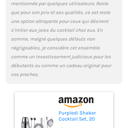
mentionnée par quelques utilisateurs. Reste
idéal pour le cocktail ami
aimant ou mixologue ou
que pour son prix et ses qualités, ce set reste
un membre de la famille.
une option attrayante pour ceux qui désirent
Également le cadeau
parfait pour vos amis et
s’initier aux joies du cocktail chez eux. En
votre famille pour des
somme, malgré quelques défauts non
occasions telles que Noël,
Nouvel An, anniversaire,
négligeables, je considère cet ensemble
Saint-Valentin, mariage,
comme un investissement judicieux pour les
fête, etc.
débutants ou comme un cadeau original pour
vos proches.
Purpledi Shaker
Cocktail Set, 20
Pièces Shaker à