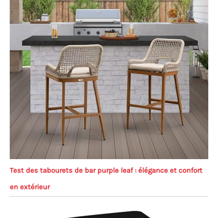
Test des tabourets de bar purple leaf : élégance et confort
en extérieur