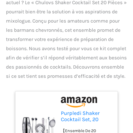
actuel ? Le « Chulovs Shaker Cocktail Set 20 Pièces »
pourrait bien être la solution à vos aspirations de
mixologue. Conçu pour les amateurs comme pour
les barmans chevronnés, cet ensemble promet de
transformer votre expérience de préparation de
boissons. Nous avons testé pour vous ce kit complet
afin de vérifier s’il répond véritablement aux besoins
des passionnés de cocktails. Découvrons ensemble
si ce set tient ses promesses d’efficacité et de style.
Purpledi Shaker
Cocktail Set, 20
Pièces Shaker à
【Ensemble De 20
Cocktail