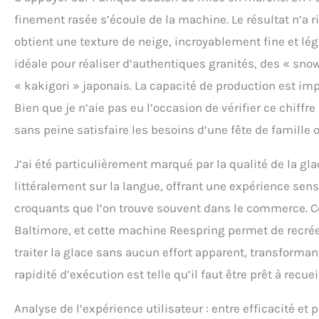
finement rasée s’écoule de la machine. Le résultat n’a r
obtient une texture de neige, incroyablement fine et légè
idéale pour réaliser d’authentiques granités, des « s
« kakigori » japonais. La capacité de production est i
Bien que je n’aie pas eu l’occasion de vérifier ce chiffr
sans peine satisfaire les besoins d’une fête de famille
J’ai été particulièrement marqué par la qualité de la gla
littéralement sur la langue, offrant une expérience sens
croquants que l’on trouve souvent dans le commerce. Ce
Baltimore, et cette machine Reespring permet de recré
traiter la glace sans aucun effort apparent, transforman
rapidité d’exécution est telle qu’il faut être prêt à recuei
Analyse de l’expérience utilisateur : entre efficacité et 