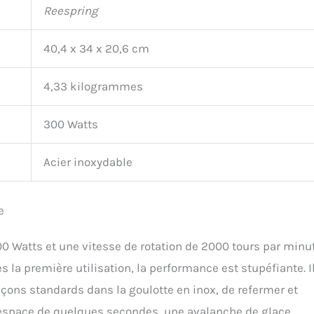
Reespring
40,4 x 34 x 20,6 cm
4,33 kilogrammes
300 Watts
Acier inoxydable
e
0 Watts et une vitesse de rotation de 2000 tours par minut
s la première utilisation, la performance est stupéfiante. I
laçons standards dans la goulotte en inox, de refermer et
’espace de quelques secondes, une avalanche de glace