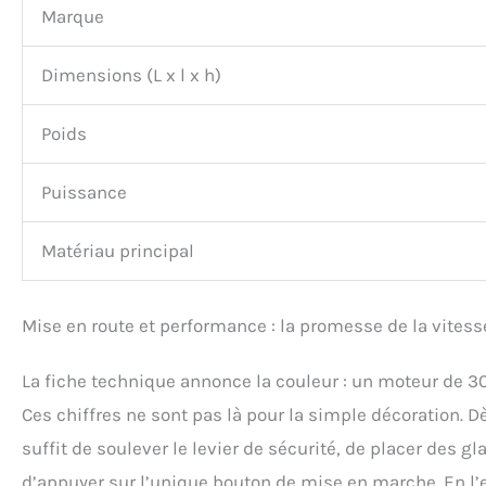
Marque
Dimensions (L x l x h)
Poids
Puissance
Matériau principal
Mise en route et performance : la promesse de la vitess
La fiche technique annonce la couleur : un moteur de 30
Ces chiffres ne sont pas là pour la simple décoration. Dè
suffit de soulever le levier de sécurité, de placer des g
d’appuyer sur l’unique bouton de mise en marche. En l