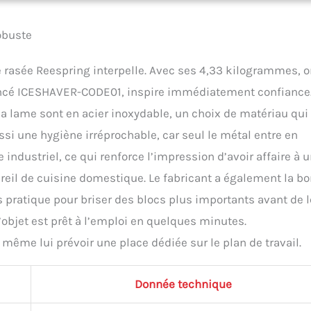
obuste
ce rasée Reespring interpelle. Avec ses 4,33 kilogrammes, 
érencé ICESHAVER-CODE01, inspire immédiatement confiance.
t la lame sont en acier inoxydable, un choix de matériau qui
si une hygiène irréprochable, car seul le métal entre en
 industriel, ce qui renforce l’impression d’avoir affaire à 
reil de cuisine domestique. Le fabricant a également la b
s pratique pour briser des blocs plus importants avant de 
objet est prêt à l’emploi en quelques minutes.
même lui prévoir une place dédiée sur le plan de travail.
Donnée technique