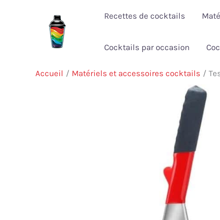
Aller
Recettes de cocktails
Maté
au
contenu
Cocktails par occasion
Coc
Accueil
Matériels et accessoires cocktails
Te