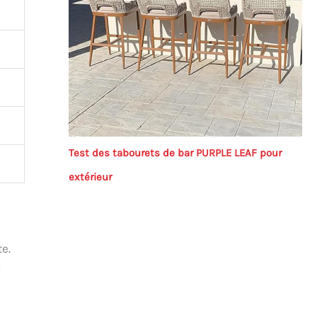
Test des tabourets de bar PURPLE LEAF pour
extérieur
e.
l