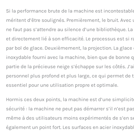
Si la performance brute de la machine est incontestable
méritent d’être soulignés. Premièrement, le bruit. Avec 
ne faut pas s’attendre au silence d’une bibliothèque. L
et directement lié à son efficacité. Le processus est s
par bol de glace. Deuxièmement, la projection. La glace 
inoxydable fourni avec la machine, bien que de bonne qua
partie de la précieuse neige s’échappe sur les côtés. J’
personnel plus profond et plus large, ce qui permet de
essentiel pour une utilisation propre et optimale.
Hormis ces deux points, la machine est d’une simplicité 
sécurité : la machine ne peut pas démarrer s’il n’est pa
même à des utilisateurs moins expérimentés de s’en ser
également un point fort. Les surfaces en acier inoxydab