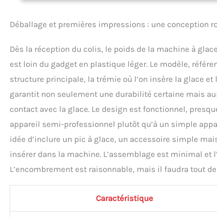
Déballage et premières impressions : une conception r
Dès la réception du colis, le poids de la machine à gla
est loin du gadget en plastique léger. Le modèle, réf
structure principale, la trémie où l’on insère la glace e
garantit non seulement une durabilité certaine mais aus
contact avec la glace. Le design est fonctionnel, presque
appareil semi-professionnel plutôt qu’à un simple appa
idée d’inclure un pic à glace, un accessoire simple mai
insérer dans la machine. L’assemblage est minimal et l’
L’encombrement est raisonnable, mais il faudra tout de 
Caractéristique