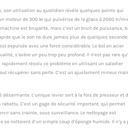
, son utilisation au quotidien révèle quelques points qui
un moteur de 300 W qui pulvérise de la glace à 2000 tr/min
a machine est bruyante, mais c’est un bruit de puissance, b
i rapide que le son ne dure jamais plus de quelques seconde
est expulsée avec une force considérable. Le bol en acier
lité, s’avère un peu trop peu profond. Il n’est pas rare qu
ai rapidement résolu ce problème en utilisant un saladier
 tout récupérer sans perte. C’est un ajustement mineur mai
désarmante. L’unique levier sert à la fois de presseur et 
s rabattu. C’est un gage de sécurité important, qui permet
vir sans crainte, sous surveillance. Le nettoyage est
le se nettoient d’un simple coup d’éponge humide. Il n’y a