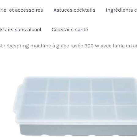
riel et accessoires
Astuces cocktails
Ingrédients c
ktails sans alcool
Cocktails santé
st : reespring machine à glace rasée 300 W avec lame en a