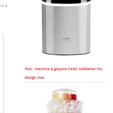
is à
Test : machine à glaçons CASO IceMaster Pro,
design inox