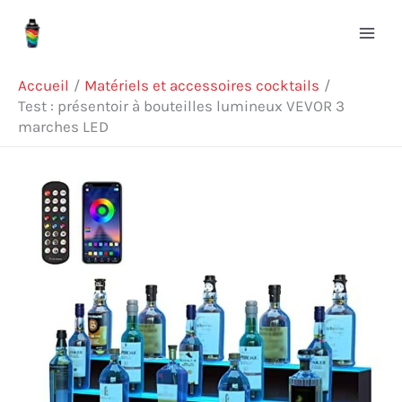
Aller
Rechercher
au
contenu
Accueil
Matériels et accessoires cocktails
Test : présentoir à bouteilles lumineux VEVOR 3
marches LED