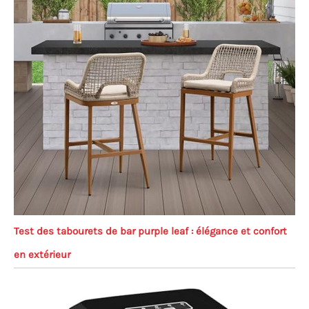
Test des tabourets de bar purple leaf : élégance et confort
en extérieur