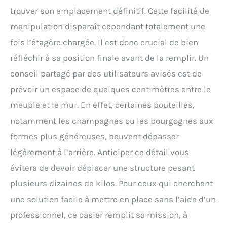
trouver son emplacement définitif. Cette facilité de
sans avoir besoin
d'outils, de clous ou de
manipulation disparaît cependant totalement une
vis ; assurez-vous que
fois l’étagère chargée. Il est donc crucial de bien
toutes les pièces sont
correctement
réfléchir à sa position finale avant de la remplir. Un
positionnées avant
conseil partagé par des utilisateurs avisés est de
l'assemblage
prévoir un espace de quelques centimètres entre le
meuble et le mur. En effet, certaines bouteilles,
notamment les champagnes ou les bourgognes aux
formes plus généreuses, peuvent dépasser
légèrement à l’arrière. Anticiper ce détail vous
évitera de devoir déplacer une structure pesant
plusieurs dizaines de kilos. Pour ceux qui cherchent
une solution facile à mettre en place sans l’aide d’un
professionnel, ce casier remplit sa mission, à