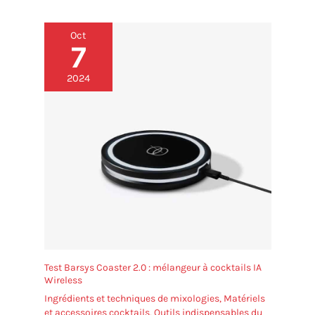
Oct
7
2024
Test Barsys Coaster 2.0 : mélangeur à cocktails IA
Wireless
Ingrédients et techniques de mixologies
,
Matériels
et accessoires cocktails
,
Outils indispensables du