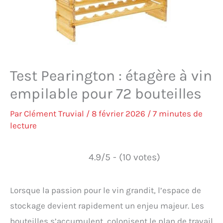
Test Pearington : étagère à vin
empilable pour 72 bouteilles
Par
Clément Truvial
/
8 février 2026
/
7 minutes de
lecture
4.9/5 - (10 votes)
Lorsque la passion pour le vin grandit, l’espace de
stockage devient rapidement un enjeu majeur. Les
bouteilles s’accumulent, colonisent le plan de travail