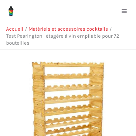
Aller
Rechercher
au
contenu
Accueil
Matériels et accessoires cocktails
Test Pearington : étagère à vin empilable pour 72
bouteilles