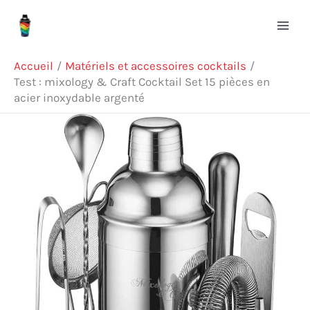
Aller
Rechercher
au
contenu
Accueil
Matériels et accessoires cocktails
Test : mixology & Craft Cocktail Set 15 pièces en
acier inoxydable argenté