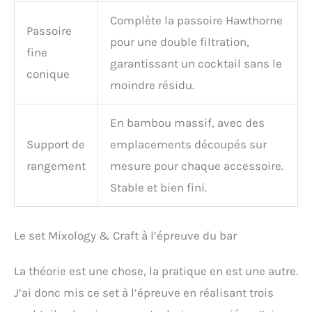
Complète la passoire Hawthorne
Passoire
pour une double filtration,
fine
garantissant un cocktail sans le
conique
moindre résidu.
En bambou massif, avec des
Support de
emplacements découpés sur
rangement
mesure pour chaque accessoire.
Stable et bien fini.
Le set Mixology & Craft à l’épreuve du bar
La théorie est une chose, la pratique en est une autre.
J’ai donc mis ce set à l’épreuve en réalisant trois