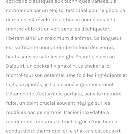
cocktails classiques aux techniques variées. J’ai
commencé par un Mojito, test idéal pour le pilon. Ce
dernier s’est révélé très efficace pour écraser la
menthe et le citron vert sans les déchiqueter,
libérant ainsi un maximum d’arômes. Sa longueur
est suffisante pour atteindre le fond des verres
hauts sans se salir les doigts. Ensuite, place au
Daïquiri, un cocktail « shaké ». Le shaker a ici
montré tout son potentiel. Une fois les ingrédients et
la glace ajoutés, je l’ai secoué vigoureusement.
L’étanchéité s’est avérée parfaite, sans la moindre
fuite, un point crucial souvent négligé sur les
modèles bas de gamme. L’acier inoxydable a
rapidement transmis le froid, signe d’une bonne
conductivité thermique, et le shaker s’est couvert