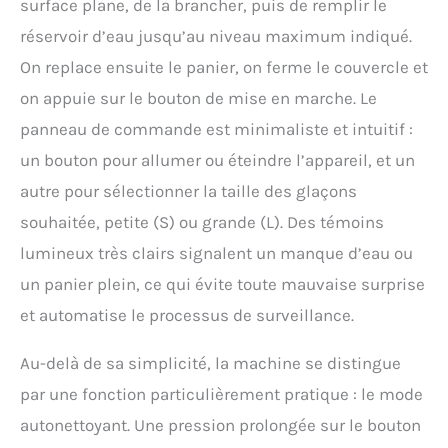
surface plane, de la brancher, puis de remplir le
réservoir d’eau jusqu’au niveau maximum indiqué.
On replace ensuite le panier, on ferme le couvercle et
on appuie sur le bouton de mise en marche. Le
panneau de commande est minimaliste et intuitif :
un bouton pour allumer ou éteindre l’appareil, et un
autre pour sélectionner la taille des glaçons
souhaitée, petite (S) ou grande (L). Des témoins
lumineux très clairs signalent un manque d’eau ou
un panier plein, ce qui évite toute mauvaise surprise
et automatise le processus de surveillance.
Au-delà de sa simplicité, la machine se distingue
par une fonction particulièrement pratique : le mode
autonettoyant. Une pression prolongée sur le bouton