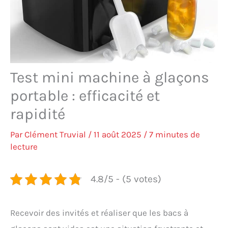
Test mini machine à glaçons
portable : efficacité et
rapidité
Par
Clément Truvial
/
11 août 2025
/
7 minutes de
lecture
4.8/5 - (5 votes)
Recevoir des invités et réaliser que les bacs à