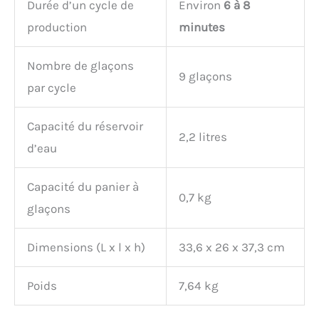
Durée d’un cycle de
Environ
6 à 8
production
minutes
Nombre de glaçons
9 glaçons
par cycle
Capacité du réservoir
2,2 litres
d’eau
Capacité du panier à
0,7 kg
glaçons
Dimensions (L x l x h)
33,6 x 26 x 37,3 cm
Poids
7,64 kg