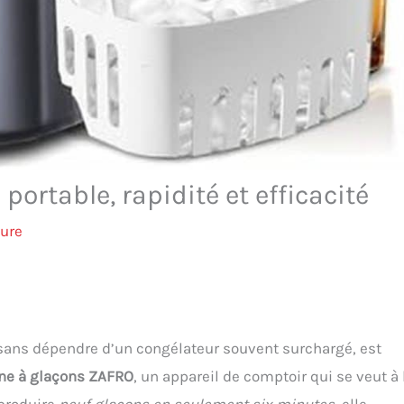
ortable, rapidité et efficacité
ture
 sans dépendre d’un congélateur souvent surchargé, est
ne à glaçons ZAFRO
, un appareil de comptoir qui se veut à 
 produire
neuf glaçons en seulement six minutes
, elle