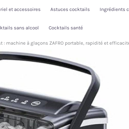
riel et accessoires
Astuces cocktails
Ingrédients c
ktails sans alcool
Cocktails santé
st : machine à glaçons ZAFRO portable, rapidité et efficacit