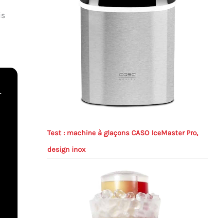
is
Test : machine à glaçons CASO IceMaster Pro,
design inox