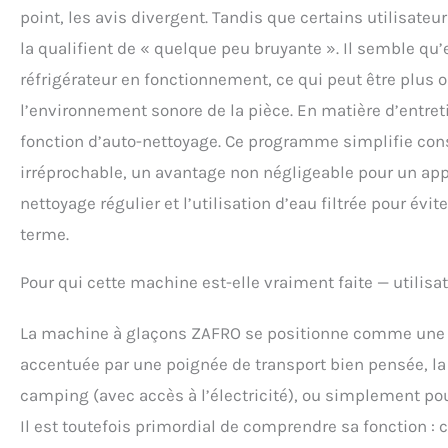
point, les avis divergent. Tandis que certains utilisat
la qualifient de « quelque peu bruyante ». Il semble qu
réfrigérateur en fonctionnement, ce qui peut être plus 
l’environnement sonore de la pièce. En matière d’entreti
fonction d’auto-nettoyage. Ce programme simplifie co
irréprochable, un avantage non négligeable pour un ap
nettoyage régulier et l’utilisation d’eau filtrée pour évi
terme.
Pour qui cette machine est-elle vraiment faite — utili
La machine à glaçons ZAFRO se positionne comme une so
accentuée par une poignée de transport bien pensée, la r
camping (avec accès à l’électricité), ou simplement pou
Il est toutefois primordial de comprendre sa fonction : 