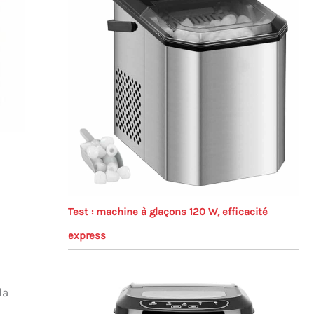
Test : machine à glaçons 120 W, efficacité
express
la