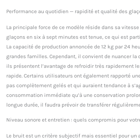
Performance au quotidien — rapidité et qualité des glaç
La principale force de ce modèle réside dans sa vitess
glaçons en six à sept minutes est tenue, ce qui est part
La capacité de production annoncée de 12 kg par 24 heur
grandes familles. Cependant, il convient de nuancer la
ils présentent l’avantage de refroidir très rapidement l
rapide. Certains utilisateurs ont également rapporté un
pas complètement gelés et qui auraient tendance à s’ag
consommation immédiate qu’à une conservation prolongé
longue durée, il faudra prévoir de transférer régulièrem
Niveau sonore et entretien : quels compromis pour votre
Le bruit est un critère subjectif mais essentiel pour un 