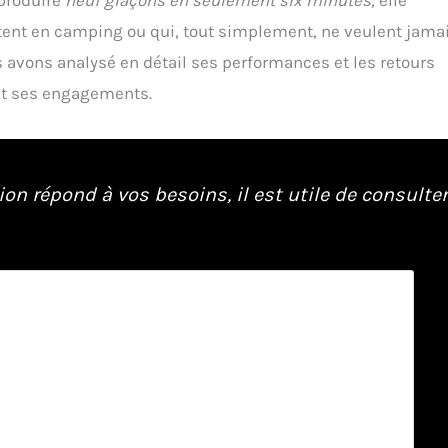
rtent en camping ou qui, tout simplement, ne veulent jama
s avons analysé en détail ses performances et les retours
ent ses engagements.
on répond à vos besoins, il est utile de consulter