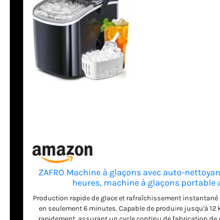
ZAFRO Machine à glaçons avec auto-nettoyant,
heures, machine à glaçons portable 
maison/cuisin
Production rapide de glace et rafraîchissement instantané :
en seulement 6 minutes. Capable de produire jusqu'à 12 kg
rapidement, assurant un cycle continu de fabrication de g