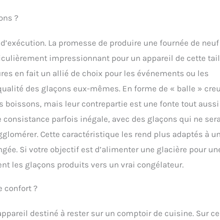
ons ?
e d’exécution. La promesse de produire une fournée de neuf
iculièrement impressionnant pour un appareil de cette tail
es en fait un allié de choix pour les événements ou les
 qualité des glaçons eux-mêmes. En forme de « balle » cre
es boissons, mais leur contrepartie est une fonte tout aussi
e consistance parfois inégale, avec des glaçons qui ne ser
glomérer. Cette caractéristique les rend plus adaptés à u
e. Si votre objectif est d’alimenter une glacière pour un
ent les glaçons produits vers un vrai congélateur.
 confort ?
appareil destiné à rester sur un comptoir de cuisine. Sur ce