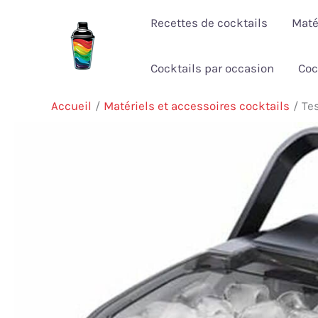
Aller
Recettes de cocktails
Maté
au
contenu
Cocktails par occasion
Coc
Accueil
Matériels et accessoires cocktails
Te