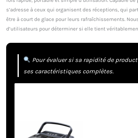
s’adresse à ceux qui organisent des réceptions, qui pa
être à court de glace pour leurs rafraîchissements. Nou
d’utilisateurs pour déterminer si elle tient véritablem
Pour évaluer si sa rapidité de producti
ses caractéristiques complètes.