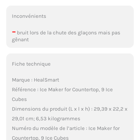
Inconvénients
–
bruit lors de la chute des glaçons mais pas
gênant
Fiche technique
Marque : HealSmart
Référence : Ice Maker for Countertop, 9 Ice
Cubes
Dimensions du produit (L x l x h) : 29,39 x 22,2 x
29,01 cm; 6,53 kilogrammes
Numéro du modèle de l’article : Ice Maker for
Countertop, 9 Ice Cubes