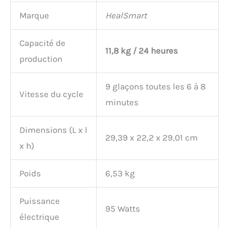
Marque
HealSmart
Capacité de
11,8 kg / 24 heures
production
9 glaçons toutes les 6 à 8
Vitesse du cycle
minutes
Dimensions (L x l
29,39 x 22,2 x 29,01 cm
x h)
Poids
6,53 kg
Puissance
95 Watts
électrique