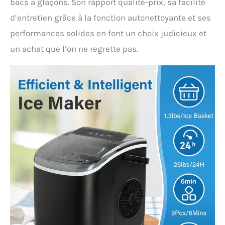
bacs à glaçons. Son rapport qualité-prix, sa facilité
d’entretien grâce à la fonction autonettoyante et ses
performances solides en font un choix judicieux et
un achat que l’on ne regrette pas.