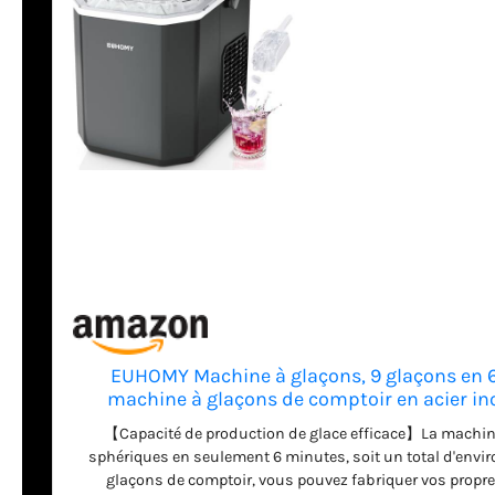
EUHOMY Machine à glaçons, 9 glaçons en 6 m
machine à glaçons de comptoir en acier inox
cuisine,
【Capacité de production de glace efficace】La machin
sphériques en seulement 6 minutes, soit un total d'envir
glaçons de comptoir, vous pouvez fabriquer vos propres