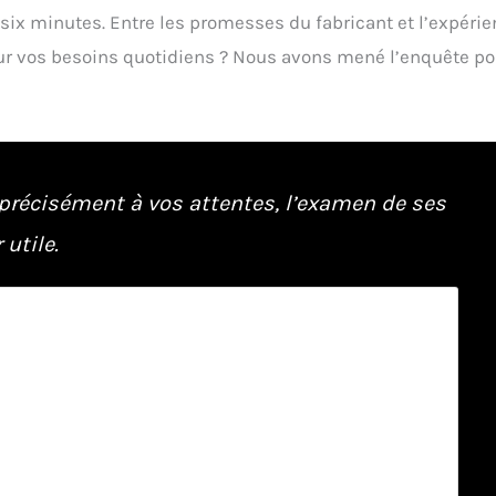
ix minutes. Entre les promesses du fabricant et l’expéri
 pour vos besoins quotidiens ? Nous avons mené l’enquête po
précisément à vos attentes, l’examen de ses
utile.