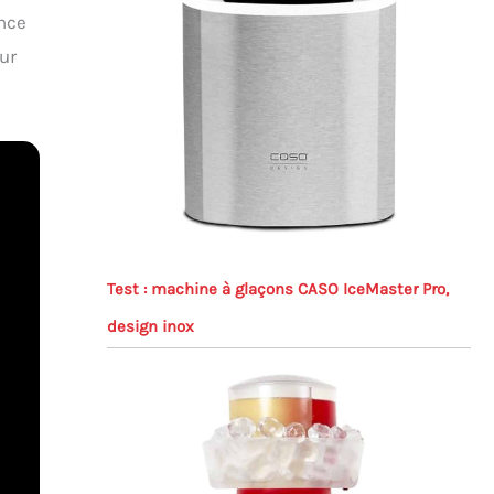
ence
ur
Test : machine à glaçons CASO IceMaster Pro,
design inox