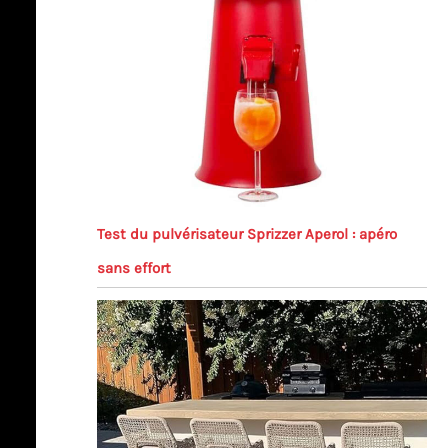
Test du pulvérisateur Sprizzer Aperol : apéro
sans effort