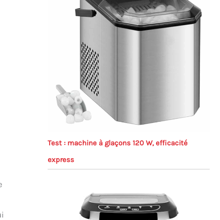
Test : machine à glaçons 120 W, efficacité
express
e
ui