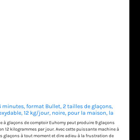
inutes, format Bullet, 2 tailles de glaçons,
ydable, 12 kg/jour, noire, pour la maison, la
 le bureau
e à glaçons de comptoir Euhomy peut produire 9 glaçons
on 12 kilogrammes par jour. Avec cette puissante machine à
 glaçons à tout moment et dire adieu à la frustration de