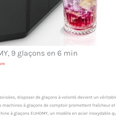
MY, 9 glaçons en 6 min
ure
ovisées, disposer de glaçons à volonté devient un véritabl
 les machines à glaçons de comptoir promettent fraîcheur et
achine à glaçons EUHOMY, un modèle en acier inoxydable q