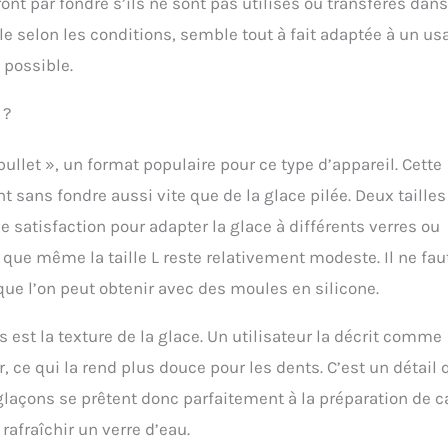
ont par fondre s’ils ne sont pas utilisés ou transférés dan
le selon les conditions, semble tout à fait adaptée à un us
 possible.
 ?
llet », un format populaire pour ce type d’appareil. Cette
t sans fondre aussi vite que de la glace pilée. Deux tailles
de satisfaction pour adapter la glace à différents verres ou
que même la taille L reste relativement modeste. Il ne fau
e l’on peut obtenir avec des moules en silicone.
 est la texture de la glace. Un utilisateur la décrit comme
r, ce qui la rend plus douce pour les dents. C’est un détail 
glaçons se prêtent donc parfaitement à la préparation de c
afraîchir un verre d’eau.