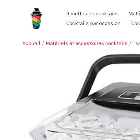
Aller
Recettes de cocktails
Maté
au
Cocktails par occasion
Coc
contenu
Accueil
Matériels et accessoires cocktails
Te