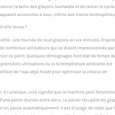
ctionner la taille des glaçons souhaitée et de lancer le cycle.
l’appareil accessible à tous, même aux moins technophiles
t-elle tenue ?
dité : une fournée de neuf glaçons en six minutes. D’après
de nombreux utilisateurs qui se disent impressionnés par
ancer ce point. Quelques témoignages font état de temps d
premières utilisations ou si la température ambiante est
utiliser de l’eau déjà froide
pour optimiser la vitesse de
r. En pratique, cela signifie que la machine peut fonctionn
’une petite réunion entre amis. Le panier récupère les gla
met en pause automatiquement. Il est d’usage de noter que 