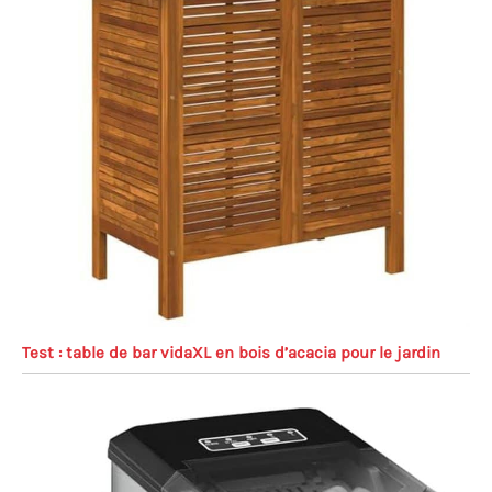
Test : table de bar vidaXL en bois d’acacia pour le jardin