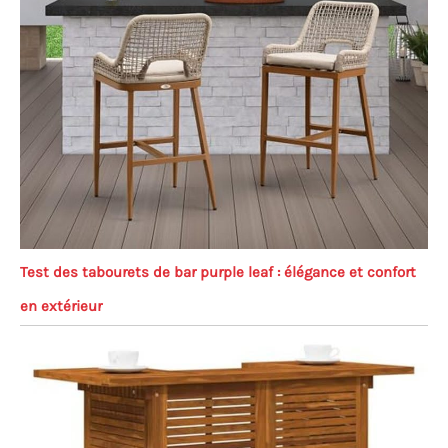
Test des tabourets de bar purple leaf : élégance et confort
en extérieur