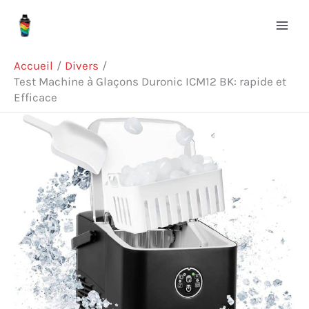
Aller
Rechercher
au
contenu
Accueil
Divers
Test Machine à Glaçons Duronic ICM12 BK: rapide et
Efficace