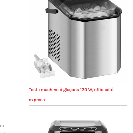
Test : machine à glaçons 120 W, efficacité
express
en