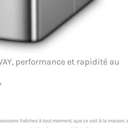
AY, performance et rapidité au
e
boissons fraîches à tout moment, que ce soit à la maison, 