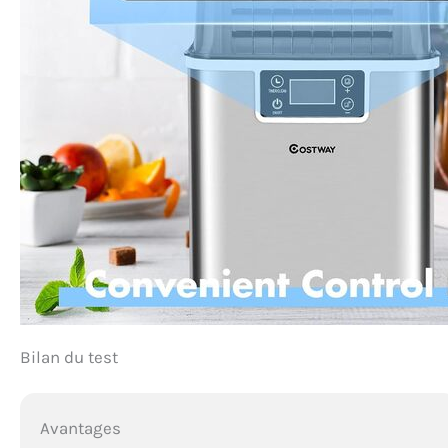
Bilan du test
Avantages