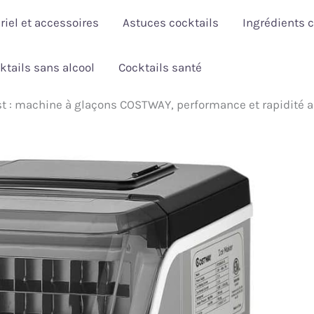
riel et accessoires
Astuces cocktails
Ingrédients c
ktails sans alcool
Cocktails santé
st : machine à glaçons COSTWAY, performance et rapidité 