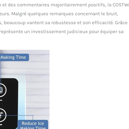
n et des commentaires majoritairement positifs, la COSTW
eurs. Malgré quelques remarques concernant le bruit,
s, beaucoup vantent sa robustesse et son efficacité. Grâce
e représente un investissement judicieux pour équiper sa