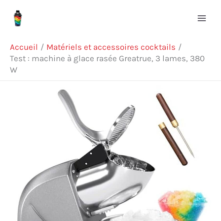
Aller
Rechercher
au
contenu
Accueil
Matériels et accessoires cocktails
Test : machine à glace rasée Greatrue, 3 lames, 380
W