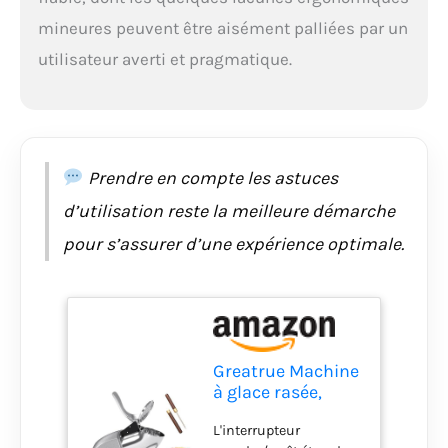
mineures peuvent être aisément palliées par un
utilisateur averti et pragmatique.
Prendre en compte les astuces
d’utilisation reste la meilleure démarche
pour s’assurer d’une expérience optimale.
Greatrue Machine
à glace rasée,
machine
L'interrupteur
électrique à cône