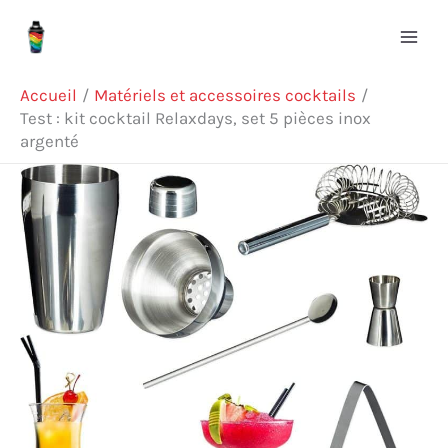
Aller
Rechercher
au
contenu
Accueil
Matériels et accessoires cocktails
Test : kit cocktail Relaxdays, set 5 pièces inox
argenté