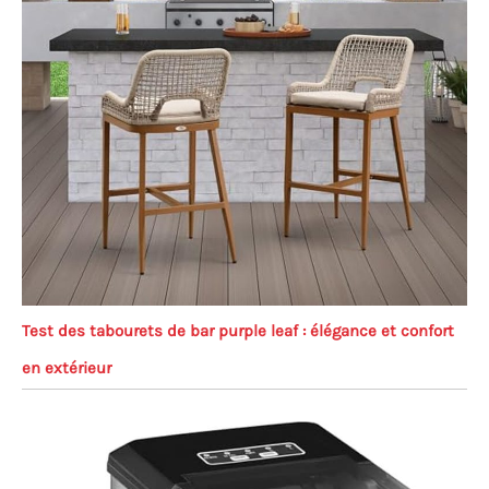
Test des tabourets de bar purple leaf : élégance et confort
en extérieur