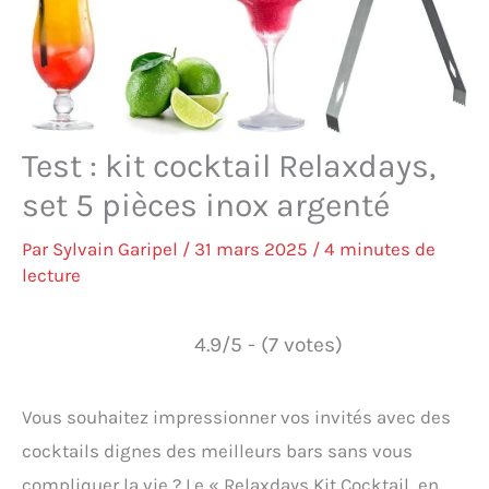
Test : kit cocktail Relaxdays,
set 5 pièces inox argenté
Par
Sylvain Garipel
/
31 mars 2025
/
4 minutes de
lecture
4.9/5 - (7 votes)
Vous souhaitez impressionner vos invités avec des
cocktails dignes des meilleurs bars sans vous
compliquer la vie ? Le « Relaxdays Kit Cocktail, en