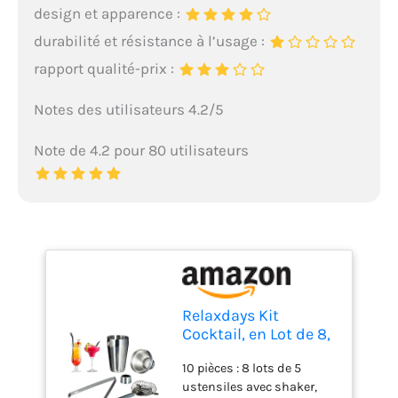
design et apparence :
durabilité et résistance à l’usage :
rapport qualité-prix :
Notes des utilisateurs 4.2/5
Note de 4.2 pour 80 utilisateurs
Relaxdays Kit
Cocktail, en Lot de 8,
Set 5 pièces INOX
10 pièces : 8 lots de 5
Bar Doseur Pince
ustensiles avec shaker,
Passoire agitateur,