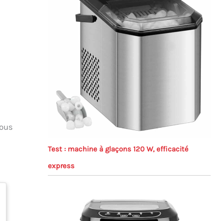
vous
Test : machine à glaçons 120 W, efficacité
express