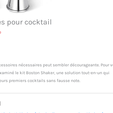
es pour cocktail
e
accessoires nécessaires peut sembler décourageante. Pour 
aminé le kit Boston Shaker, une solution tout-en-un qui
eurs premiers cocktails sans fausse note.