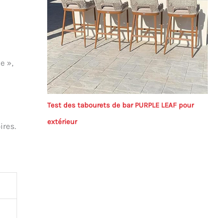
e »,
Test des tabourets de bar PURPLE LEAF pour
extérieur
ires.