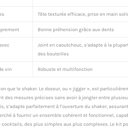
es
Tête texturée efficace, prise en main soli
roprement
Bonne préhension grâce aux dents
 avec
Joint en caoutchouc, s’adapte à la plupar
des bouteilles
de vin
Robuste et multifonction
n que le shaker. Le doseur, ou « jigger », est particulièr
t des mesures précises sans avoir à jongler entre plusieu
is, s’adapte parfaitement à l’ouverture du shaker, assuran
herché à fournir un ensemble cohérent et fonctionnel, capa
 cocktails, des plus simples aux plus complexes. Le kit po