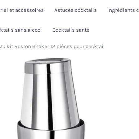
riel et accessoires
Astuces cocktails
Ingrédients c
ktails sans alcool
Cocktails santé
t : kit Boston Shaker 12 pièces pour cocktail