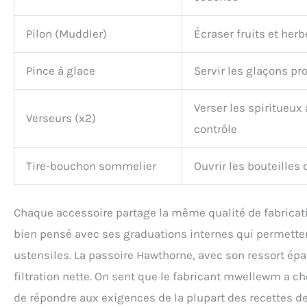
Pilon (Muddler)
Écraser fruits et herb
Pince à glace
Servir les glaçons p
Verser les spiritueux
Verseurs (x2)
contrôle
Tire-bouchon sommelier
Ouvrir les bouteilles 
Chaque accessoire partage la même qualité de fabricatio
bien pensé avec ses graduations internes qui permetten
ustensiles. La passoire Hawthorne, avec son ressort épa
filtration nette. On sent que le fabricant mwellewm a c
de répondre aux exigences de la plupart des recettes de