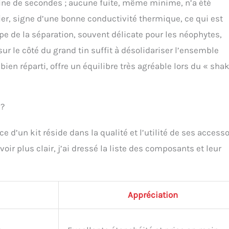
ne de secondes ; aucune fuite, même minime, n’a été
cier, signe d’une bonne conductivité thermique, ce qui est
ape de la séparation, souvent délicate pour les néophytes,
sur le côté du grand tin suffit à désolidariser l’ensemble
en réparti, offre un équilibre très agréable lors du « shak
 ?
ce d’un kit réside dans la qualité et l’utilité de ses accesso
oir plus clair, j’ai dressé la liste des composants et leur
Appréciation