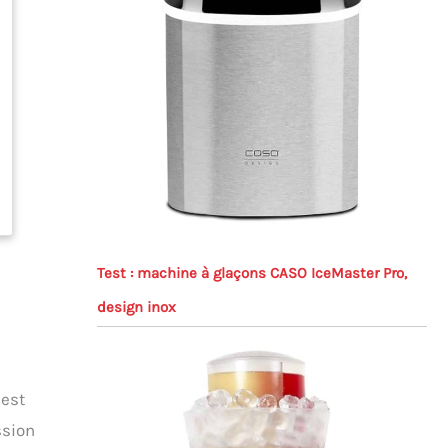
Test : machine à glaçons CASO IceMaster Pro,
design inox
 est
ssion