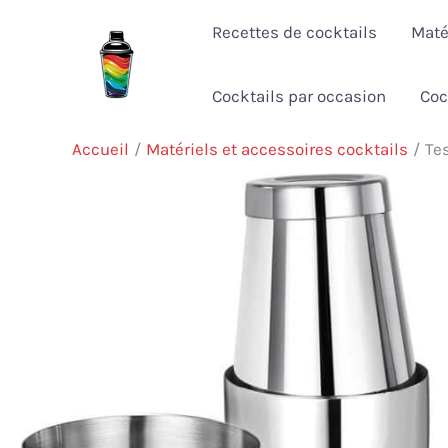
Aller
Recettes de cocktails
Maté
au
contenu
Cocktails par occasion
Coc
Accueil
Matériels et accessoires cocktails
Tes