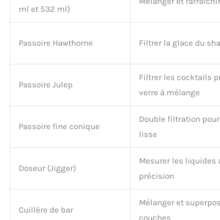
Mélanger et rafraîchi
ml et 532 ml)
Passoire Hawthorne
Filtrer la glace du sh
Filtrer les cocktails 
Passoire Julep
verre à mélange
Double filtration pou
Passoire fine conique
lisse
Mesurer les liquides
Doseur (Jigger)
précision
Mélanger et superpos
Cuillère de bar
couches