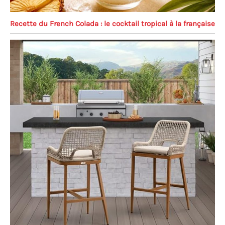
Recette du French Colada : le cocktail tropical à la française