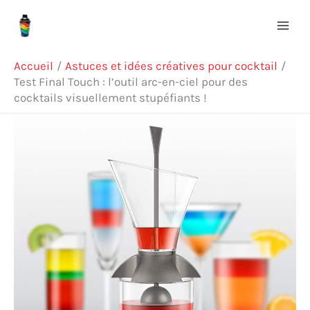
Aller
Rechercher
au
contenu
Accueil
Astuces et idées créatives pour cocktail
Test Final Touch : l’outil arc-en-ciel pour des
cocktails visuellement stupéfiants !