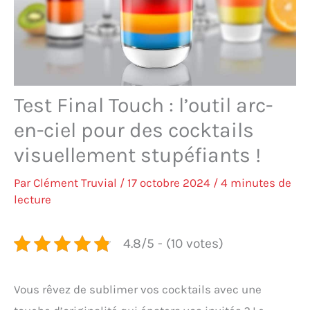
Test Final Touch : l’outil arc-
en-ciel pour des cocktails
visuellement stupéfiants !
Par
Clément Truvial
/
17 octobre 2024
/
4 minutes de
lecture
4.8/5 - (10 votes)
Vous rêvez de sublimer vos cocktails avec une