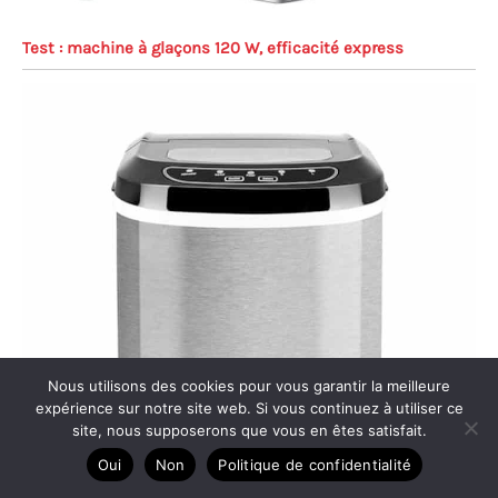
Test : machine à glaçons 120 W, efficacité express
Nous utilisons des cookies pour vous garantir la meilleure
expérience sur notre site web. Si vous continuez à utiliser ce
site, nous supposerons que vous en êtes satisfait.
Oui
Non
Politique de confidentialité