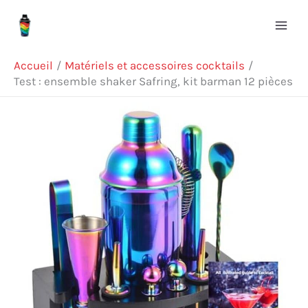
Aller
Rechercher
au
contenu
Accueil
Matériels et accessoires cocktails
Test : ensemble shaker Safring, kit barman 12 pièces