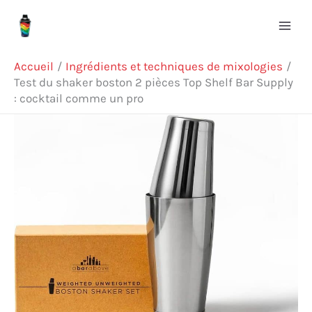
Aller
Rechercher
au
contenu
Accueil
Ingrédients et techniques de mixologies
Test du shaker boston 2 pièces Top Shelf Bar Supply
: cocktail comme un pro