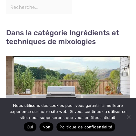
Dans la catégorie Ingrédients et
techniques de mixologies
Nous utilisons des cookies pour vous garantir la meilleure
expérience sur notre site web. Si vous continuez à utiliser ce
site, nous supposerons que vous en êtes satisfait.
Oui
Non
Politique de confidentialité