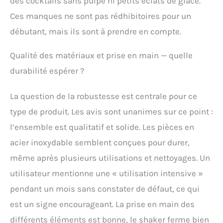
des cocktails sans pulpe ni petits éclats de glace.
meilleurs shakers à
cocktail et le meilleur
Ces manques ne sont pas rédhibitoires pour un
service sont disponibles
débutant, mais ils sont à prendre en compte.
uniquement chez SKY
FISH.
Qualité des matériaux et prise en main — quelle
durabilité espérer ?
La question de la robustesse est centrale pour ce
type de produit. Les avis sont unanimes sur ce point :
l’ensemble est qualitatif et solide. Les pièces en
acier inoxydable semblent conçues pour durer,
même après plusieurs utilisations et nettoyages. Un
utilisateur mentionne une « utilisation intensive »
pendant un mois sans constater de défaut, ce qui
est un signe encourageant. La prise en main des
différents éléments est bonne, le shaker ferme bien