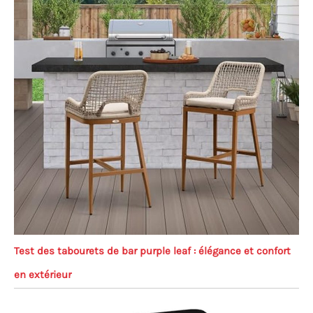
Test des tabourets de bar purple leaf : élégance et confort
en extérieur