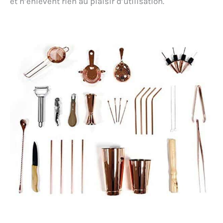
et n’enlèvent rien au plaisir d’utilisation.