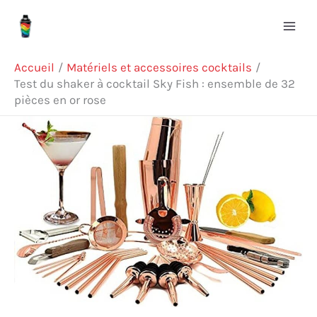
Aller
Rechercher
au
contenu
Accueil
Matériels et accessoires cocktails
Test du shaker à cocktail Sky Fish : ensemble de 32
pièces en or rose