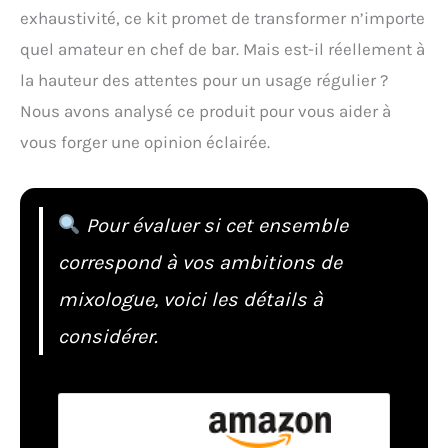
exhaustivité, ce kit promet de transformer n’importe
quel amateur en chef de bar. Mais est-il réellement à
la hauteur des attentes pour un usage régulier ?
Nous avons analysé ce produit pour vous aider à
vous forger une opinion éclairée.
Pour évaluer si cet ensemble
correspond à vos ambitions de
mixologue, voici les détails à
considérer.