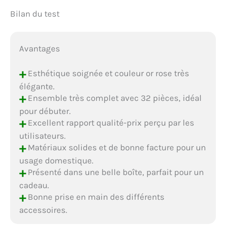
Bilan du test
Avantages
+
Esthétique soignée et couleur or rose très
élégante.
+
Ensemble très complet avec 32 pièces, idéal
pour débuter.
+
Excellent rapport qualité-prix perçu par les
utilisateurs.
+
Matériaux solides et de bonne facture pour un
usage domestique.
+
Présenté dans une belle boîte, parfait pour un
cadeau.
+
Bonne prise en main des différents
accessoires.