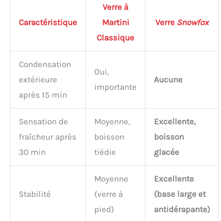
Verre à
Caractéristique
Martini
Verre
Snowfox
Classique
Condensation
Oui,
extérieure
Aucune
importante
après 15 min
Sensation de
Moyenne,
Excellente,
fraîcheur après
boisson
boisson
30 min
tiédie
glacée
Moyenne
Excellente
Stabilité
(verre à
(base large et
pied)
antidérapante)