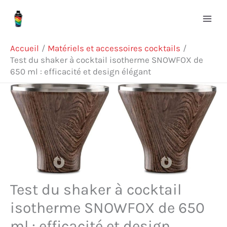
Aller
Rechercher
au
contenu
Accueil
Matériels et accessoires cocktails
Test du shaker à cocktail isotherme SNOWFOX de
650 ml : efficacité et design élégant
Test du shaker à cocktail
isotherme SNOWFOX de 650
ml : efficacité et design