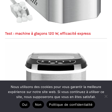
Test : machine à glaçons 120 W, efficacité express
Nous utilisons des cookies pour vous garantir la meilleure
expérience sur notre site web. Si vous continuez à utiliser ce
site, nous supposerons que vous en êtes satisfait.
Oui
Non
Politique de confidentialité