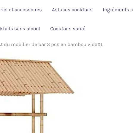
riel et accessoires
Astuces cocktails
Ingrédients c
ktails sans alcool
Cocktails santé
st du mobilier de bar 3 pcs en bambou vidaXL