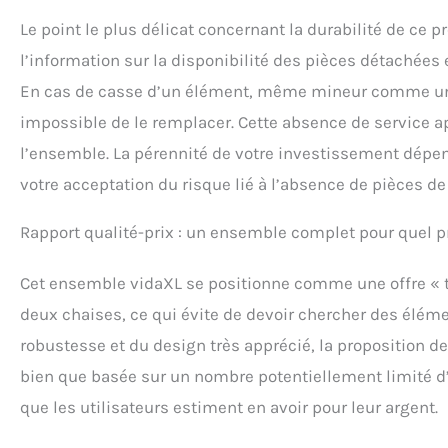
Le point le plus délicat concernant la durabilité de ce 
l’information sur la disponibilité des pièces détachées e
En cas de casse d’un élément, même mineur comme une la
impossible de le remplacer. Cette absence de service ap
l’ensemble. La pérennité de votre investissement dépen
votre acceptation du risque lié à l’absence de pièces d
Rapport qualité-prix : un ensemble complet pour quel pro
Cet ensemble vidaXL se positionne comme une offre « tou
deux chaises, ce qui évite de devoir chercher des éléme
robustesse et du design très apprécié, la proposition de
bien que basée sur un nombre potentiellement limité d’a
que les utilisateurs estiment en avoir pour leur argent.