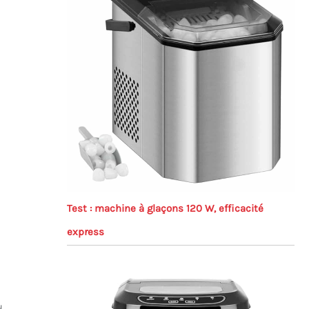
Test : machine à glaçons 120 W, efficacité
express
d