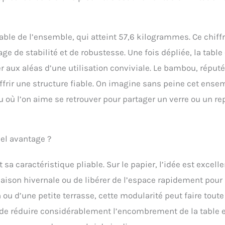
able de l’ensemble, qui atteint 57,6 kilogrammes. Ce chiffr
ge de stabilité et de robustesse. Une fois dépliée, la table 
er aux aléas d’une utilisation conviviale. Le bambou, réputé
offrir une structure fiable. On imagine sans peine cet ense
u où l’on aime se retrouver pour partager un verre ou un re
éel avantage ?
a caractéristique pliable. Sur le papier, l’idée est excelle
saison hivernale ou de libérer de l’espace rapidement pour
ou d’une petite terrasse, cette modularité peut faire toute
 de réduire considérablement l’encombrement de la table 