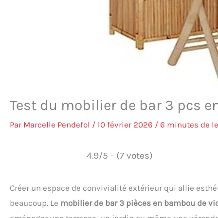
Test du mobilier de bar 3 pcs 
Par
Marcelle Pendefol
/
10 février 2026
/
6 minutes de l
4.9/5 - (7 votes)
Créer un espace de convivialité extérieur qui allie esthé
beaucoup. Le
mobilier de bar 3 pièces en bambou de vi
aménager une terrasse, un jardin ou même une véranda