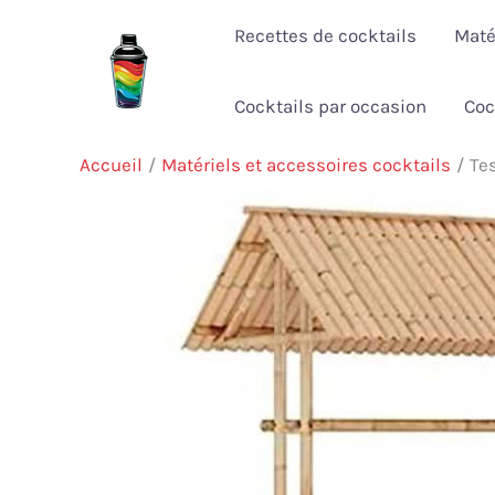
Aller
Recettes de cocktails
Maté
au
contenu
Cocktails par occasion
Coc
Accueil
Matériels et accessoires cocktails
Te