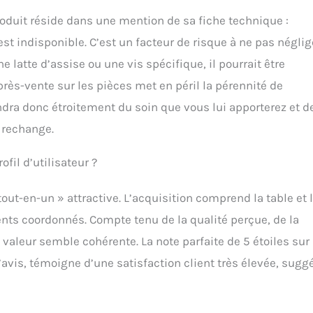
produit réside dans une mention de sa fiche technique :
st indisponible. C’est un facteur de risque à ne pas néglig
tte d’assise ou une vis spécifique, il pourrait être
rès-vente sur les pièces met en péril la pérennité de
dra donc étroitement du soin que vous lui apporterez et d
e rechange.
fil d’utilisateur ?
t-en-un » attractive. L’acquisition comprend la table et 
nts coordonnés. Compte tenu de la qualité perçue, de la
 valeur semble cohérente. La note parfaite de 5 étoiles sur 
vis, témoigne d’une satisfaction client très élevée, sugg