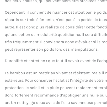
des deux chaises, qui peuvent alors être stockées contr
Cependant, il convient de nuancer cet atout par le po
répartis sur trois éléments, n’est pas à la portée de to
autre. Il est donc plus réaliste de considérer cette fo
qu’une option de modularité quotidienne. Il sera diffici
très fréquemment. Il conviendra donc d’évaluer si la mod
peut représenter son poids lors des manipulations.
Durabilité et entretien : que faut-il savoir avant de l’ado
Le bambou est un matériau vivant et résistant, mais il n
extérieurs. Pour conserver l’éclat et l’intégrité de votre
protection, le soleil et la pluie peuvent rapidement terni
donc fortement recommandé d’appliquer une huile ou u
an. Un nettoyage doux avec de l’eau savonneuse permett