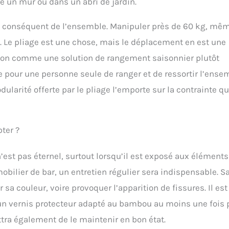
e un mur ou dans un abri de jardin.
ids conséquent de l’ensemble. Manipuler près de 60 kg, mê
us. Le pliage est une chose, mais le déplacement en est une
nction comme une solution de rangement saisonnier plutôt
le pour une personne seule de ranger et de ressortir l’ense
ularité offerte par le pliage l’emporte sur la contrainte q
pter ?
’est pas éternel, surtout lorsqu’il est exposé aux éléments
 mobilier de bar, un entretien régulier sera indispensable. S
r sa couleur, voire provoquer l’apparition de fissures. Il est
n vernis protecteur adapté au bambou au moins une fois 
ra également de le maintenir en bon état.