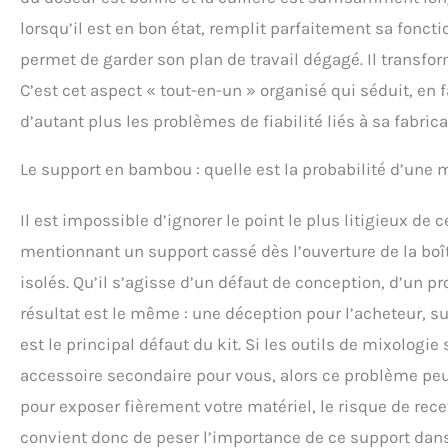
lorsqu’il est en bon état, remplit parfaitement sa fonctio
permet de garder son plan de travail dégagé. Il transfor
C’est cet aspect « tout-en-un » organisé qui séduit, en 
d’autant plus les problèmes de fiabilité liés à sa fabric
Le support en bambou : quelle est la probabilité d’une 
Il est impossible d’ignorer le point le plus litigieux de 
mentionnant un support cassé dès l’ouverture de la bo
isolés. Qu’il s’agisse d’un défaut de conception, d’un
résultat est le même : une déception pour l’acheteur, sur
est le principal défaut du kit. Si les outils de mixologie
accessoire secondaire pour vous, alors ce problème peut
pour exposer fièrement votre matériel, le risque de rece
convient donc de peser l’importance de ce support dans 