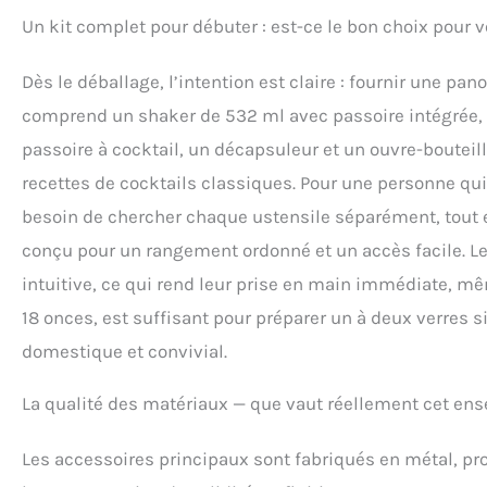
Un kit complet pour débuter : est-ce le bon choix pour 
Dès le déballage, l’intention est claire : fournir une pa
comprend un shaker de 532 ml avec passoire intégrée, u
passoire à cocktail, un décapsuleur et un ouvre-bouteil
recettes de cocktails classiques. Pour une personne qui
besoin de chercher chaque ustensile séparément, tout 
conçu pour un rangement ordonné et un accès facile. L
intuitive, ce qui rend leur prise en main immédiate, m
18 onces, est suffisant pour préparer un à deux verres
domestique et convivial.
La qualité des matériaux — que vaut réellement cet en
Les accessoires principaux sont fabriqués en métal, pro