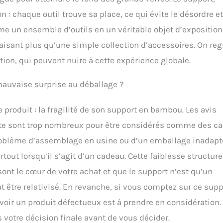
n : chaque outil trouve sa place, ce qui évite le désordre et
me un ensemble d’outils en un véritable objet d’exposition
faisant plus qu’une simple collection d’accessoires. On reg
ation, qui peuvent nuire à cette expérience globale.
mauvaise surprise au déballage ?
ce produit : la fragilité de son support en bambou. Les avis
îte sont trop nombreux pour être considérés comme des ca
 problème d’assemblage en usine ou d’un emballage inadapté
tout lorsqu’il s’agit d’un cadeau. Cette faiblesse structure
 sont le cœur de votre achat et que le support n’est qu’un
 être relativisé. En revanche, si vous comptez sur ce supp
voir un produit défectueux est à prendre en considération. 
votre décision finale avant de vous décider.