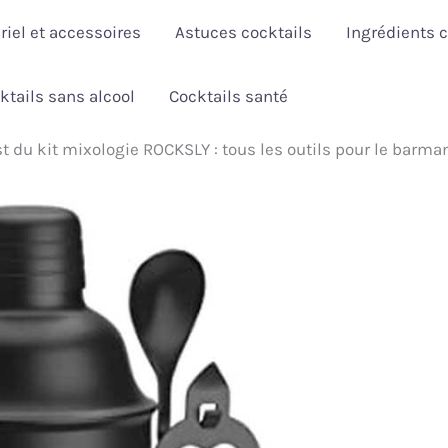
riel et accessoires
Astuces cocktails
Ingrédients c
ktails sans alcool
Cocktails santé
st du kit mixologie ROCKSLY : tous les outils pour le barma