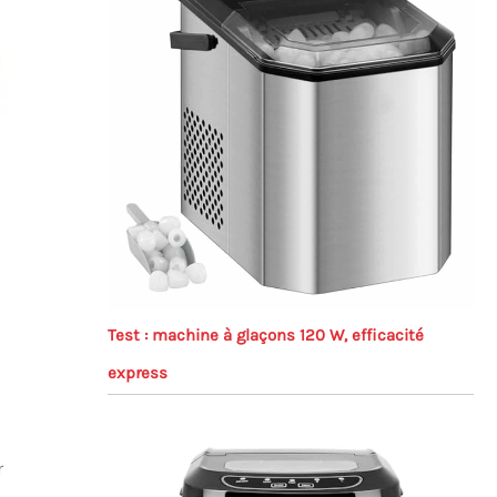
Test : machine à glaçons 120 W, efficacité
express
r