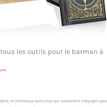
 tous les outils pour le barman à
ture
édent, et nombreux sont ceux qui souhaitent s’équiper pou