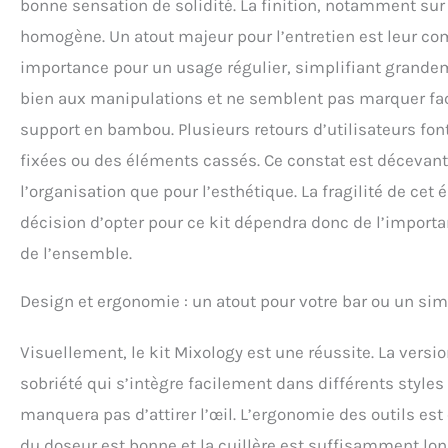
bonne sensation de solidité. La finition, notamment su
homogène. Un atout majeur pour l’entretien est leur comp
importance pour un usage régulier, simplifiant grandem
bien aux manipulations et ne semblent pas marquer faci
support en bambou. Plusieurs retours d’utilisateurs fo
fixées ou des éléments cassés. Ce constat est décevant
l’organisation que pour l’esthétique. La fragilité de cet
décision d’opter pour ce kit dépendra donc de l’impor
de l’ensemble.
Design et ergonomie : un atout pour votre bar ou un si
Visuellement, le kit Mixology est une réussite. La versio
sobriété qui s’intègre facilement dans différents styles
manquera pas d’attirer l’œil. L’ergonomie des outils est
du doseur est bonne et la cuillère est suffisamment lon