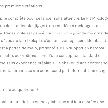
vos premières créations ?
noplie complète pour se lancer sans attendre. Le kit Mixolog
n doseur double (jigger), une cuillère à mélanger, une
le. L’ensemble est pensé pour couvrir la grande majorité d
 découvre la mixologie, c’est un avantage considérable. N
est à portée de main, présenté sur un support en bambou
es outils eux-mêmes sont d’une conception standard et
ême sans expérience préalable. Le shaker, d’une contenanc
 simultanément, ce qui correspond parfaitement à un usage
semble au quotidien ?
bablement de l’acier inoxydable, ce qui leur confère une