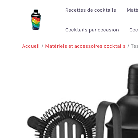
Aller
Recettes de cocktails
Maté
au
contenu
Cocktails par occasion
Coc
Accueil
Matériels et accessoires cocktails
Te