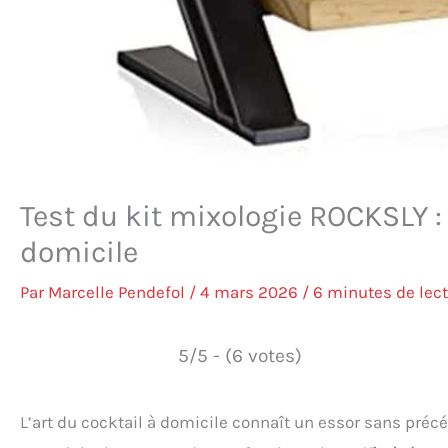
Test du kit mixologie ROCKSLY :
domicile
Par
Marcelle Pendefol
/
4 mars 2026
/
6 minutes de lec
5/5 - (6 votes)
L’art du cocktail à domicile connaît un essor sans préc