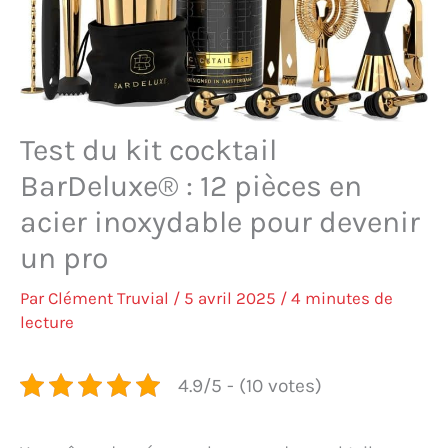
Test du kit cocktail
BarDeluxe® : 12 pièces en
acier inoxydable pour devenir
un pro
Par
Clément Truvial
/
5 avril 2025
/
4 minutes de
lecture
4.9/5 - (10 votes)