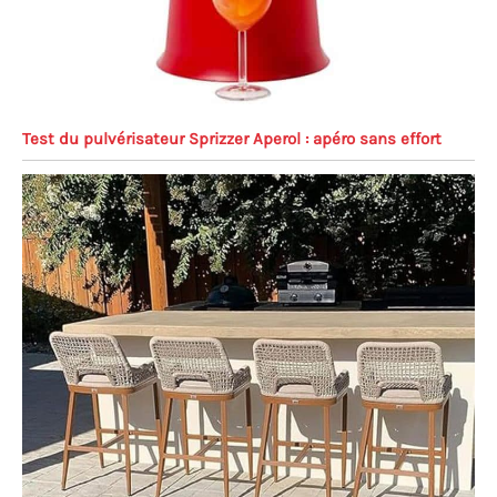
Test du pulvérisateur Sprizzer Aperol : apéro sans effort