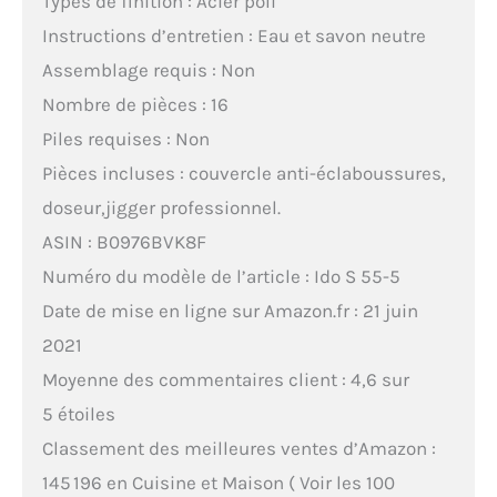
Types de finition : Acier poli
Instructions d’entretien : Eau et savon neutre
Assemblage requis : Non
Nombre de pièces : 16
Piles requises : Non
Pièces incluses : couvercle anti-éclaboussures,
doseur,jigger professionnel.
ASIN : B0976BVK8F
Numéro du modèle de l’article : Ido S 55-5
Date de mise en ligne sur Amazon.fr : 21 juin
2021
Moyenne des commentaires client : 4,6 sur
5 étoiles
Classement des meilleures ventes d’Amazon :
145 196 en Cuisine et Maison ( Voir les 100