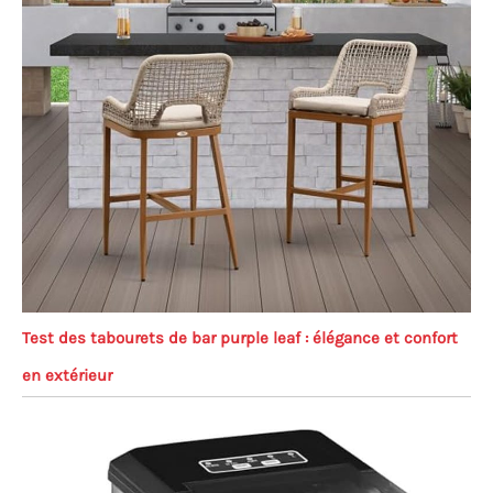
Test des tabourets de bar purple leaf : élégance et confort
en extérieur