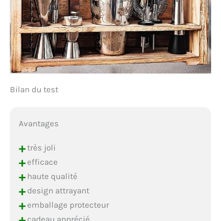
Bilan du test
Avantages
+
très joli
+
efficace
+
haute qualité
+
design attrayant
+
emballage protecteur
+
cadeau apprécié