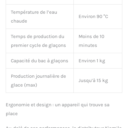
Température de l’eau
Environ 90 °C
chaude
Temps de production du
Moins de 10
premier cycle de glaçons
minutes
Capacité du bac à glaçons
Environ 1 kg
Production journalière de
Jusqu’à 15 kg
glace (max)
Ergonomie et design : un appareil qui trouve sa
place
Au-delà de ses performances, le distributeur Kismile