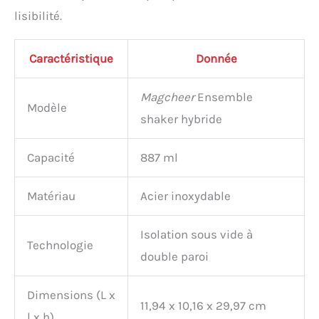
lisibilité.
Caractéristique
Donnée
Magcheer
Ensemble
Modèle
shaker hybride
Capacité
887 ml
Matériau
Acier inoxydable
Isolation sous vide à
Technologie
double paroi
Dimensions (L x
11,94 x 10,16 x 29,97 cm
l x h)