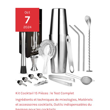
Oct
7
2024
Kit Cocktail 15 Pièces : le Test Complet
Ingrédients et techniques de mixologies
,
Matériels
et accessoires cocktails
,
Outils indispensables du
barman pour les cocktails