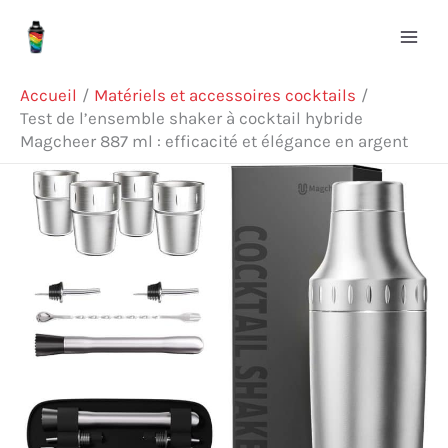
Aller
Rechercher
au
contenu
Accueil
Matériels et accessoires cocktails
Test de l’ensemble shaker à cocktail hybride
Magcheer 887 ml : efficacité et élégance en argent