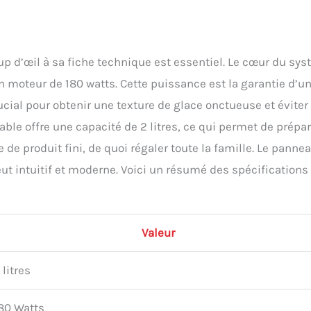
p d’œil à sa fiche technique est essentiel. Le cœur du sy
 moteur de 180 watts. Cette puissance est la garantie d’u
cial pour obtenir une texture de glace onctueuse et éviter 
ble offre une capacité de 2 litres, ce qui permet de prépar
de produit fini, de quoi régaler toute la famille. Le panne
 intuitif et moderne. Voici un résumé des spécifications
Valeur
 litres
80 Watts