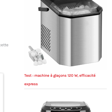
cette
Test : machine à glaçons 120 W, efficacité
express