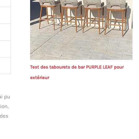
Test des tabourets de bar PURPLE LEAF pour
extérieur
ai pu
ion,
 des