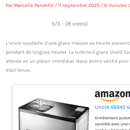
Par
Marcelle Pendefol
/
11 septembre 2025
/
6 minutes d
5/5 - (8 votes)
L’envie soudaine d’une glace maison se heurte souvent à
pendant de longues heures. La turbine à glace Unold Gus
attente en un plaisir immédiat. Nous avons vérifié pou
était tenue.
Unold 48845 G
Entièrement autom
contrôle avec une 