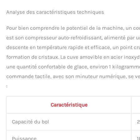
Analyse des caractéristiques techniques
Pour bien comprendre le potentiel de la machine, un cou
est son compresseur auto-refroidissant, alimenté par un
descente en température rapide et efficace, un point cru
formation de cristaux. La cuve amovible en acier inoxyda
une quantité confortable de glace, environ 1 kilogramme 
commande tactile, avec son minuteur numérique, se veut
:
Caractéristique
Capacité du bol
2
Puissance
1