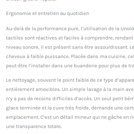
Ergonomie et entretien au quotidien
Au-delà de la performance pure, l’utilisation de la Uno
tactiles sont réactives et faciles à comprendre, renda
niveau sonore, il est présent sans être assourdissant. 
cheveux à faible puissance. Placée dans ma cuisine, cel
peut-être l’installer dans une buanderie pour plus de tra
Le nettoyage, souvent le point faible de ce type d’apparei
entièrement amovibles. Un simple lavage à la main avec 
n’y a pas de recoins difficiles d’accès. Un seul petit bém
glace terminée et la cuve très froide, demande une certa
emplacement. C’est un détail mineur qui ne gâche en ri
une transparence totale.