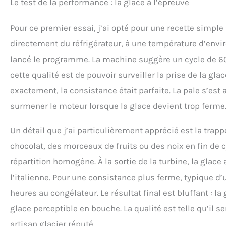
Le test de la performance : la glace à l’épreuve
Pour ce premier essai, j’ai opté pour une recette simple
directement du réfrigérateur, à une température d’enviro
lancé le programme. La machine suggère un cycle de 60
cette qualité est de pouvoir surveiller la prise de la gl
exactement, la consistance était parfaite. La pale s’es
surmener le moteur lorsque la glace devient trop ferme
Un détail que j’ai particulièrement apprécié est la trapp
chocolat, des morceaux de fruits ou des noix en fin de 
répartition homogène. À la sortie de la turbine, la glace
l’italienne. Pour une consistance plus ferme, typique d
heures au congélateur. Le résultat final est bluffant : 
glace perceptible en bouche. La qualité est telle qu’il se
artisan glacier réputé.