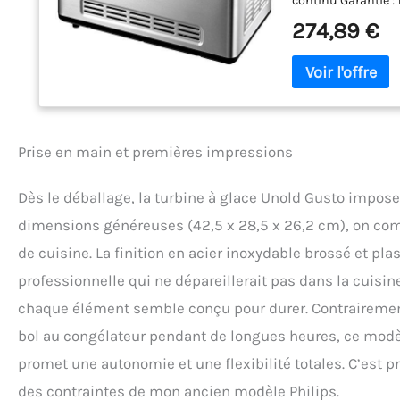
continu Garantie :
274,89 €
Prise en main et premières impressions
Dès le déballage, la turbine à glace Unold Gusto impos
dimensions généreuses (42,5 x 28,5 x 26,2 cm), on co
de cuisine. La finition en acier inoxydable brossé et plas
professionnelle qui ne dépareillerait pas dans la cuisin
chaque élément semble conçu pour durer. Contrairement
bol au congélateur pendant de longues heures, ce mod
promet une autonomie et une flexibilité totales. C’est 
des contraintes de mon ancien modèle Philips.