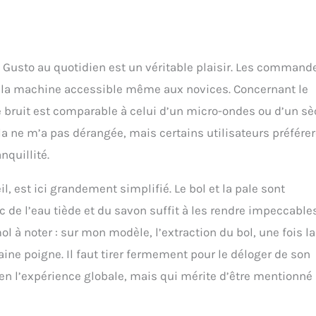
ld Gusto au quotidien est un véritable plaisir. Les command
nt la machine accessible même aux novices. Concernant le
Le bruit est comparable à celui d’un micro-ondes ou d’un s
a ne m’a pas dérangée, mais certains utilisateurs préfére
nquillité.
l, est ici grandement simplifié. Le bol et la pale sont
de l’eau tiède et du savon suffit à les rendre impeccables.
ol à noter : sur mon modèle, l’extraction du bol, une fois la
ine poigne. Il faut tirer fermement pour le déloger de son
en l’expérience globale, mais qui mérite d’être mentionné