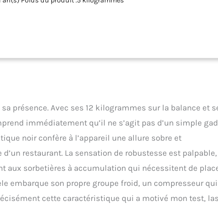
 1 an(s) Poids du produit :5 kilogrammes
e sa présence. Avec ses 12 kilogrammes sur la balance et s
mprend immédiatement qu’il ne s’agit pas d’un simple ga
tique noir confère à l’appareil une allure sobre et
e d’un restaurant. La sensation de robustesse est palpable,
 aux sorbetières à accumulation qui nécessitent de plac
èle embarque son propre groupe froid, un compresseur qui
précisément cette caractéristique qui a motivé mon test, la