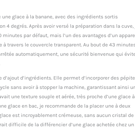
 : une glace à la banane, avec des ingrédients sortis
n 4 degrés. Après avoir versé la préparation dans la cuve, 
 minutes par défaut, mais l’un des avantages d’un appare
ace à travers le couvercle transparent. Au bout de 43 minute
t arrêtée automatiquement, une sécurité bienvenue qui évit
.
e d’ajout d’ingrédients. Elle permet d’incorporer des pépit
cycle sans avoir à stopper la machine, garantissant ainsi u
 avait une texture souple et aérée, très proche d’une glace à
’une glace en bac, je recommande de la placer une à deux
la glace est incroyablement crémeuse, sans aucun cristal de
rait difficile de la différencier d’une glace achetée chez un