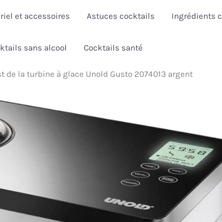
riel et accessoires
Astuces cocktails
Ingrédients c
ktails sans alcool
Cocktails santé
st de la turbine à glace Unold Gusto 2074013 argent