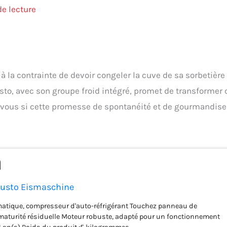
e lecture
 la contrainte de devoir congeler la cuve de sa sorbetière
to, avec son groupe froid intégré, promet de transformer 
r vous si cette promesse de spontanéité et de gourmandise
usto Eismaschine
atique, compresseur d'auto-réfrigérant Touchez panneau de
maturité résiduelle Moteur robuste, adapté pour un fonctionnement