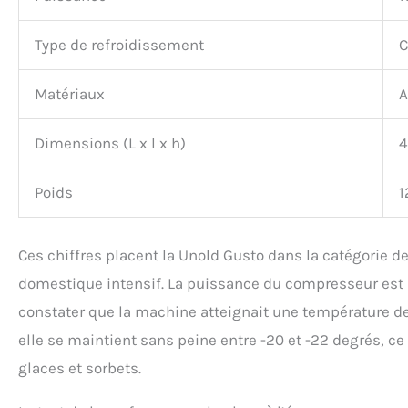
Type de refroidissement
C
Matériaux
A
Dimensions (L x l x h)
4
Poids
1
Ces chiffres placent la Unold Gusto dans la catégorie
domestique intensif. La puissance du compresseur est pa
constater que la machine atteignait une température d
elle se maintient sans peine entre -20 et -22 degrés, c
glaces et sorbets.