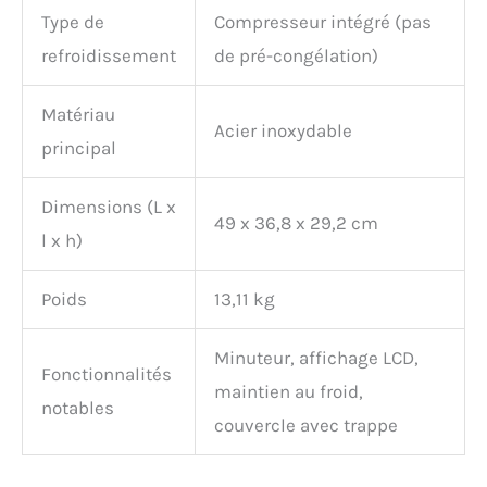
Type de
Compresseur intégré (pas
refroidissement
de pré-congélation)
Matériau
Acier inoxydable
principal
Dimensions (L x
49 x 36,8 x 29,2 cm
l x h)
Poids
13,11 kg
Minuteur, affichage LCD,
Fonctionnalités
maintien au froid,
notables
couvercle avec trappe