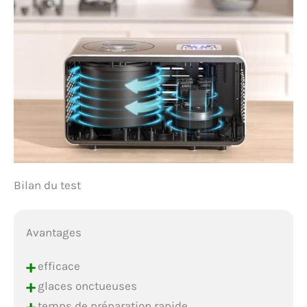
Bilan du test
Avantages
+
efficace
+
glaces onctueuses
+
temps de préparation rapide