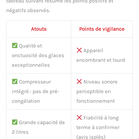
tableau suivant résume les points positifs et
négatifs observés.
Atouts
Points de vigilance
Qualité et
Appareil
onctuosité des glaces
encombrant et lourd
exceptionnelles
Compresseur
Niveau sonore
intégré : pas de pré-
perceptible en
congélation
fonctionnement
Fiabilité à long
Grande capacité de
terme à confirmer
2 litres
(avis isolés)