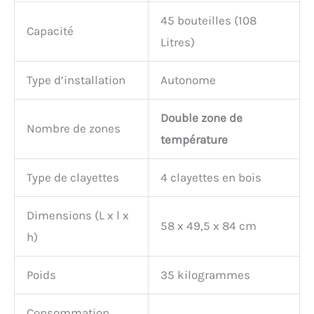
45 bouteilles (108
Capacité
Litres)
Type d’installation
Autonome
Double zone de
Nombre de zones
température
Type de clayettes
4 clayettes en bois
Dimensions (L x l x
58 x 49,5 x 84 cm
h)
Poids
35 kilogrammes
Consommation