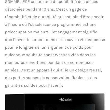
SOMMELIERE assure une disponibilité des pièces
détachées pendant 10 ans. C’est un gage de
réparabilité et de durabilité qui est loin d’être anodin
à l’heure où l’obsolescence programmée est une
préoccupation majeure. Cet engagement signifie
que l’investissement dans cette cave à vin est pensé
pour le long terme, un argument de poids pour
quiconque souhaite conserver ses vins dans les
meilleures conditions pendant de nombreuses
années. C’est un appareil qui allie un design réussi,
des performances de conservation fiables et des
garanties solides pour l’avenir.