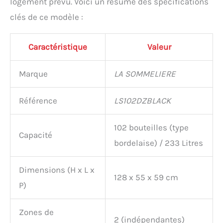
logement prévu. Voici un résumé des spécifications
clés de ce modèle :
Caractéristique
Valeur
Marque
LA SOMMELIERE
Référence
LS102DZBLACK
102 bouteilles (type
Capacité
bordelaise) / 233 Litres
Dimensions (H x L x
128 x 55 x 59 cm
P)
Zones de
2 (indépendantes)