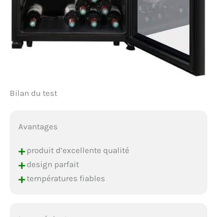
Bilan du test
Avantages
+
produit d’excellente qualité
+
design parfait
+
températures fiables