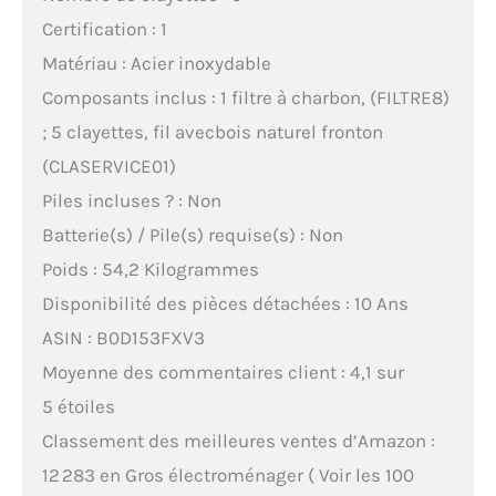
Certification : 1
Matériau : Acier inoxydable
Composants inclus : 1 filtre à charbon, (FILTRE8)
; 5 clayettes, fil avecbois naturel fronton
(CLASERVICE01)
Piles incluses ? : Non
Batterie(s) / Pile(s) requise(s) : Non
Poids : 54,2 Kilogrammes
Disponibilité des pièces détachées : 10 Ans
ASIN : B0D153FXV3
Moyenne des commentaires client : 4,1 sur
5 étoiles
Classement des meilleures ventes d’Amazon :
12 283 en Gros électroménager ( Voir les 100