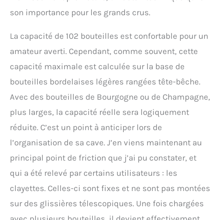
son importance pour les grands crus.
La capacité de 102 bouteilles est confortable pour un
amateur averti. Cependant, comme souvent, cette
capacité maximale est calculée sur la base de
bouteilles bordelaises légères rangées tête-bêche.
Avec des bouteilles de Bourgogne ou de Champagne,
plus larges, la capacité réelle sera logiquement
réduite. C’est un point à anticiper lors de
l’organisation de sa cave. J’en viens maintenant au
principal point de friction que j’ai pu constater, et
qui a été relevé par certains utilisateurs : les
clayettes. Celles-ci sont fixes et ne sont pas montées
sur des glissières télescopiques. Une fois chargées
avec plusieurs bouteilles, il devient effectivement