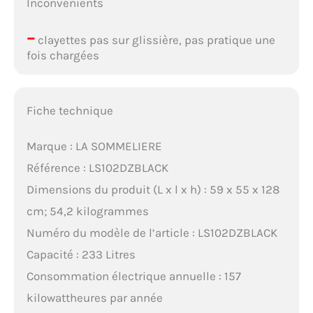
Inconvénients
–
clayettes pas sur glissière, pas pratique une
fois chargées
Fiche technique
Marque : LA SOMMELIERE
Référence : LS102DZBLACK
Dimensions du produit (L x l x h) : 59 x 55 x 128
cm; 54,2 kilogrammes
Numéro du modèle de l’article : LS102DZBLACK
Capacité : 233 Litres
Consommation électrique annuelle : 157
kilowattheures par année