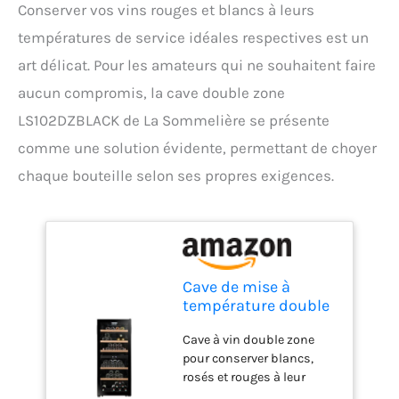
Conserver vos vins rouges et blancs à leurs
températures de service idéales respectives est un
art délicat. Pour les amateurs qui ne souhaitent faire
aucun compromis, la cave double zone
LS102DZBLACK de La Sommelière se présente
comme une solution évidente, permettant de choyer
chaque bouteille selon ses propres exigences.
Cave de mise à
température double
zone LS102DZBLACK
Cave à vin double zone
102 Bouteilles
pour conserver blancs,
rosés et rouges à leur
température idéale. Zone