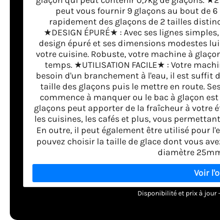
peut vous fournir 9 glaçons au bout de 6
rapidement des glaçons de 2 tailles distincte
★DESIGN ÉPURÉ★ : Avec ses lignes simples, s
design épuré et ses dimensions modestes lui
votre cuisine. Robuste, votre machine à glaço
temps. ★UTILISATION FACILE★ : Votre machine
besoin d'un branchement à l'eau, il est suffit d
taille des glaçons puis le mettre en route. 
commence à manquer ou le bac à glaçon est 
glaçons peut apporter de la fraîcheur à votre é
les cuisines, les cafés et plus, vous permetta
En outre, il peut également être utilisé pour 
pouvez choisir la taille de glace dont vous a
diamètre 25m
Disponibilité et prix à jou