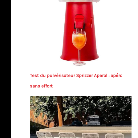
Test du pulvérisateur Sprizzer Aperol : apéro
sans effort