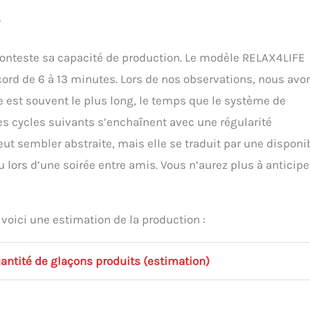
?
 conteste sa capacité de production. Le modèle RELAX4LIFE
cord de 6 à 13 minutes. Lors de nos observations, nous avo
e est souvent le plus long, le temps que le système de
es cycles suivants s’enchaînent avec une régularité
eut sembler abstraite, mais elle se traduit par une disponib
u lors d’une soirée entre amis. Vous n’aurez plus à anticipe
voici une estimation de la production :
antité de glaçons produits (estimation)