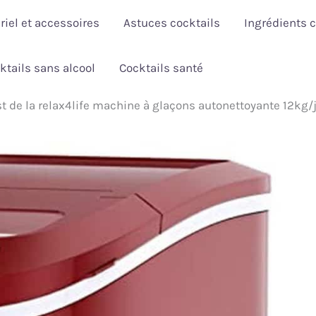
riel et accessoires
Astuces cocktails
Ingrédients c
ktails sans alcool
Cocktails santé
st de la relax4life machine à glaçons autonettoyante 12kg/