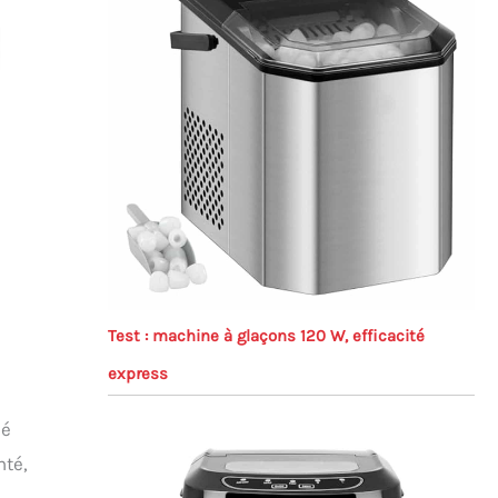
Test : machine à glaçons 120 W, efficacité
express
hé
nté,