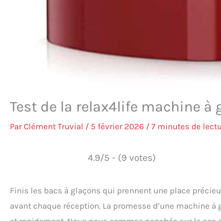
Test de la relax4life machine à
Par
Clément Truvial
/
5 février 2026
/
7 minutes de lect
4.9/5 - (9 votes)
Finis les bacs à glaçons qui prennent une place précieu
avant chaque réception. La promesse d’une machine à gl
et rapidement. Nous nous sommes penchés sur le cas 