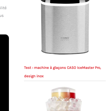
lité
us
Test : machine à glaçons CASO IceMaster Pro,
design inox