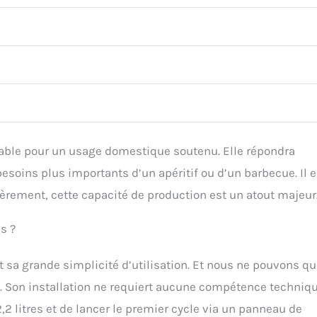
able pour un usage domestique soutenu. Elle répondra
soins plus importants d’un apéritif ou d’un barbecue. Il e
ièrement, cette capacité de production est un atout majeur
s ?
st sa grande simplicité d’utilisation. Et nous ne pouvons qu
e. Son installation ne requiert aucune compétence technique
2,2 litres et de lancer le premier cycle via un panneau de