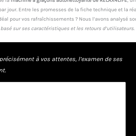
r jour. Entre les promesses de la fiche technique et la réa
idéal pour vos rafraîchissements ? Nous l’avons analysé so
,
basé sur ses caractéristiques et les retours d’utilisateurs
.
précisément à vos attentes, l’examen de ses
nt.