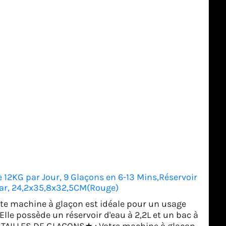
12KG par Jour, 9 Glaçons en 6-13 Mins,Réservoir
Bar, 24,2x35,8x32,5CM(Rouge)
 machine à glaçon est idéale pour un usage
lle possède un réservoir d'eau à 2,2L et un bac à
2 TAILLES DE GLAÇONS★ : Votre machine à glaçon